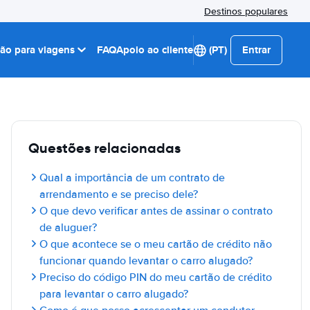
Destinos populares
ção para viagens
FAQ
Apoio ao cliente
(PT)
Entrar
Questões relacionadas
Qual a importância de um contrato de
arrendamento e se preciso dele?
O que devo verificar antes de assinar o contrato
de aluguer?
O que acontece se o meu cartão de crédito não
funcionar quando levantar o carro alugado?
Preciso do código PIN do meu cartão de crédito
para levantar o carro alugado?