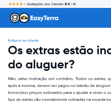
8.4
Avaliações dos Clientes
/ 10
Apoio ao cliente
Os extras estão in
do aluguer?
Não, salvo indicação em contrário. Todos os extras,
após a mesma, devem ser pagos no balcão de aluguer. 
fornecidos preços estimados para o ajudar a rever o cus
tipo de extras são normalmente cobradas na moeda local