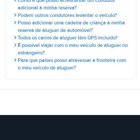
Como é que posso acrescentar um condutor
adicional à minha reserva?
Podem outros condutores levantar o veículo?
Posso adicionar uma cadeira de criança à minha
reserva de aluguer de automóvel?
Todos os carros de aluguer têm GPS incluído?
É possível viajar com o meu veículo de aluguer no
estrangeiro?
Para que países posso atravessar a fronteira com
o meu veículo de aluguer?