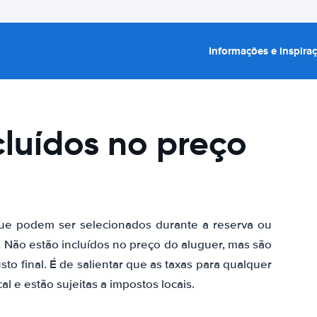
Informações e inspira
cluídos no preço
 que podem ser selecionados durante a reserva ou
Não estão incluídos no preço do aluguer, mas são
to final. É de salientar que as taxas para qualquer
 e estão sujeitas a impostos locais.