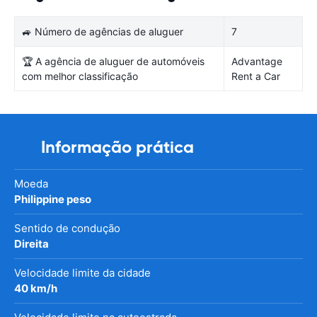
🚙 Número de agências de aluguer
7
🏆 A agência de aluguer de automóveis
Advantage
com melhor classificação
Rent a Car
Informação prática
Moeda
Philippine peso
Sentido de condução
Direita
Velocidade limite da cidade
40 km/h