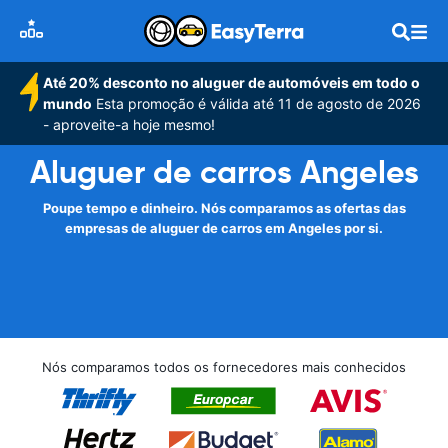
Até 20% desconto no aluguer de automóveis em todo o
mundo
Esta promoção é válida até 11 de agosto de 2026
- aproveite-a hoje mesmo!
Aluguer de carros Angeles
Poupe tempo e dinheiro. Nós comparamos as ofertas das
empresas de aluguer de carros em Angeles por si.
Nós comparamos todos os fornecedores mais conhecidos