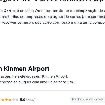
de Carros é um sítio Web independente de comparação de a
ara tarifas de empresas de aluguer de carros bem conhecid
 reservar sempre o seu carro connosco a uma tarifa competi
m Kinmen Airport
iações mais elevadas em Kinmen Airport.
empresas de aluguer com uma única pesquisa.
5.9
(7437)
Não há taxas disponíveis