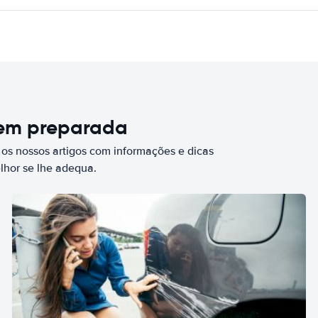
bem preparada
 os nossos artigos com informações e dicas
elhor se lhe adequa.