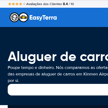
8.4
Avaliações dos Clientes
/ 10
Aluguer de carr
Poupe tempo e dinheiro. Nós comparamos as oferta
das empresas de aluguer de carros em Kinmen Airp
por si.