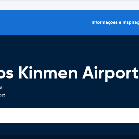
Informações e inspira
os Kinmen Airport
s
ort