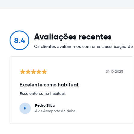
Avaliações recentes
8.4
Os clientes avaliam-nos com uma classificação d
31-10-2025
Excelente como habitual.
Excelente como habitual.
Pedro Silva
P
Avis Aeroporto de Naha