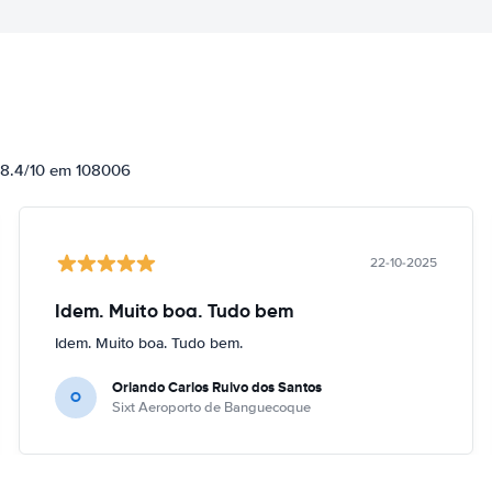
e 8.4/10 em 108006
22-10-2025
Idem. Muito boa. Tudo bem
Idem. Muito boa. Tudo bem.
Orlando Carlos Ruivo dos Santos
O
Sixt Aeroporto de Banguecoque