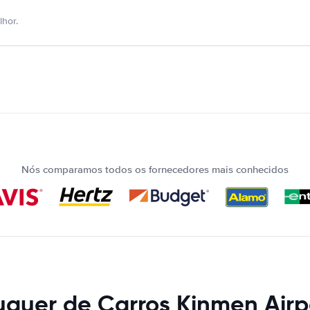
hor.
Nós comparamos todos os fornecedores mais conhecidos
uguer de Carros Kinmen Airp