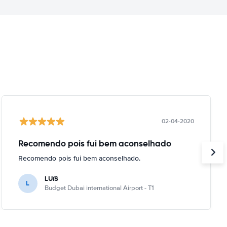
02-04-2020
Recomendo pois fui bem aconselhado
Recomendo pois fui bem aconselhado.
LUíS
L
Budget Dubai international Airport - T1