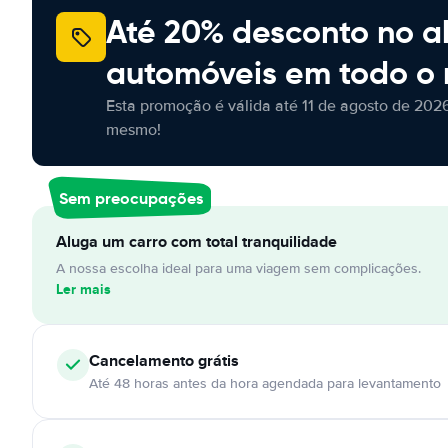
Até 20% desconto no a
automóveis em todo o
Esta promoção é válida até 11 de agosto de 2026
mesmo!
Sem preocupações
Aluga um carro com total tranquilidade
A nossa escolha ideal para uma viagem sem complicações.
Ler mais
Cancelamento
grátis
Até 48 horas antes da hora agendada para levantamento