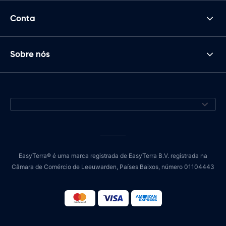
Conta
Sobre nós
EasyTerra® é uma marca registrada de EasyTerra B.V. registrada na
Câmara de Comércio de Leeuwarden, Países Baixos, número 01104443