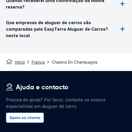
Quando receberei uma confirmação da minha
reserva?
Que empresas de aluguer de carros são
comparadas pelo EasyTerra Aluguer de Carros?
neste local
Início
França
Chalons En Champagne
Ajuda e contacto
Precisa de ajuda? Por favor, contacte os nossos
especialistas em aluguer de carro.
Apoio ao cliente