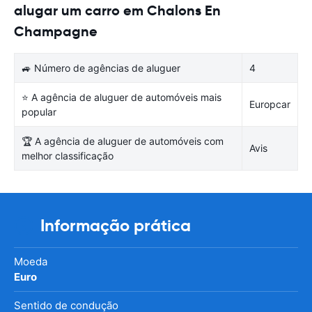
alugar um carro em Chalons En
Champagne
🚙 Número de agências de aluguer
4
⭐ A agência de aluguer de automóveis mais
Europcar
popular
🏆 A agência de aluguer de automóveis com
Avis
melhor classificação
Informação prática
Moeda
Euro
Sentido de condução