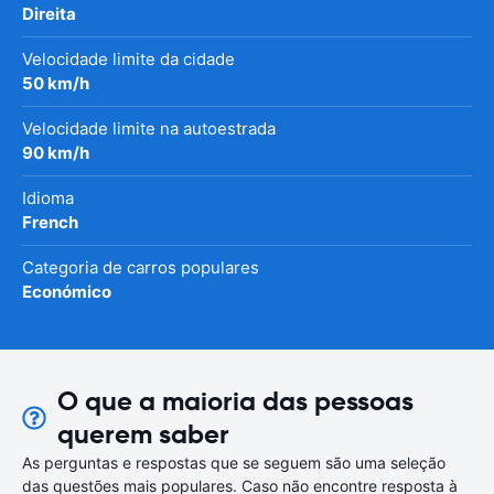
Direita
Velocidade limite da cidade
50 km/h
Velocidade limite na autoestrada
90 km/h
Idioma
French
Categoria de carros populares
Económico
O que a maioria das pessoas
querem saber
As perguntas e respostas que se seguem são uma seleção
das questões mais populares. Caso não encontre resposta à