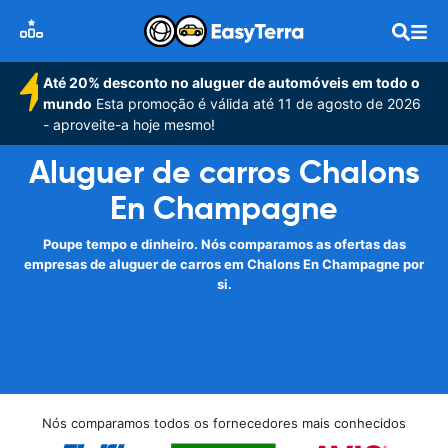
Até 20% desconto no aluguer de automóveis em todo o
mundo
Esta promoção é válida até 11 de agosto de 2026
- aproveite-a hoje mesmo!
Aluguer de carros Chalons
En Champagne
Poupe tempo e dinheiro. Nós comparamos as ofertas das
empresas de aluguer de carros em Chalons En Champagne por
si.
Nós comparamos todos os fornecedores mais conhecidos