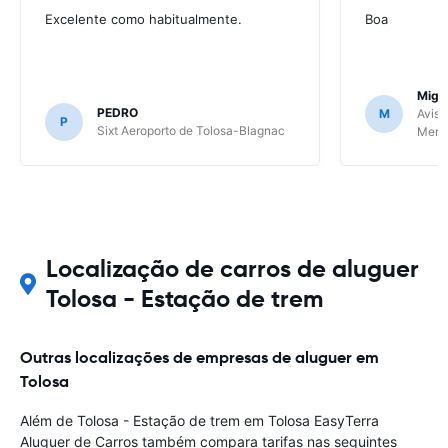
Excelente como habitualmente.
Boa
Migu
PEDRO
M
Avis 
P
Sixt Aeroporto de Tolosa-Blagnac
Meri
Localização de carros de aluguer
Tolosa - Estação de trem
Outras localizações de empresas de aluguer em
Tolosa
Além de Tolosa - Estação de trem em Tolosa EasyTerra
Aluguer de Carros também compara tarifas nas seguintes