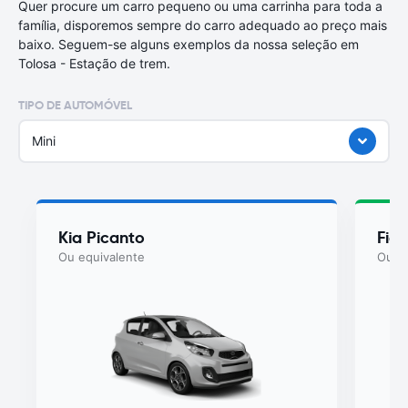
Quer procure um carro pequeno ou uma carrinha para toda a
família, disporemos sempre do carro adequado ao preço mais
baixo. Seguem-se alguns exemplos da nossa seleção em
Tolosa - Estação de trem.
TIPO DE AUTOMÓVEL
Mini
Kia Picanto
Fiat
Ou equivalente
Ou eq