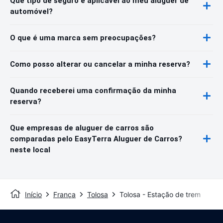
Que tipo de seguro é aplicável ao meu aluguer de
automóvel?
O que é uma marca sem preocupações?
Como posso alterar ou cancelar a minha reserva?
Quando receberei uma confirmação da minha
reserva?
Que empresas de aluguer de carros são
comparadas pelo EasyTerra Aluguer de Carros?
neste local
Início
França
Tolosa
Tolosa - Estação de trem