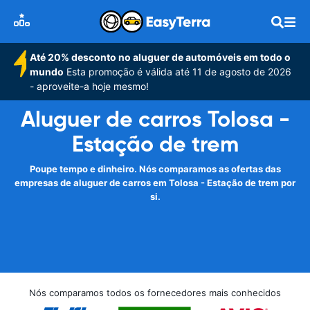
Até 20% desconto no aluguer de automóveis em todo o
mundo
Esta promoção é válida até 11 de agosto de 2026
- aproveite-a hoje mesmo!
Aluguer de carros Tolosa -
Estação de trem
Poupe tempo e dinheiro. Nós comparamos as ofertas das
empresas de aluguer de carros em Tolosa - Estação de trem por
si.
Nós comparamos todos os fornecedores mais conhecidos