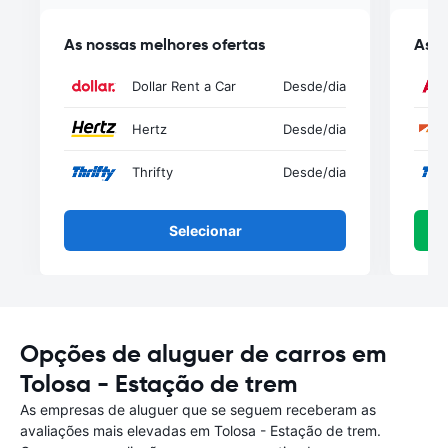
As nossas melhores ofertas
As n
Dollar Rent a Car
Desde
/dia
Hertz
Desde
/dia
Thrifty
Desde
/dia
Selecionar
Opções de aluguer de carros em
Tolosa - Estação de trem
As empresas de aluguer que se seguem receberam as
avaliações mais elevadas em Tolosa - Estação de trem.