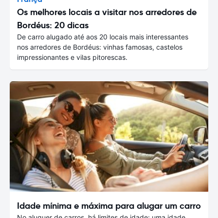
Os melhores locais a visitar nos arredores de
Bordéus: 20 dicas
De carro alugado até aos 20 locais mais interessantes
nos arredores de Bordéus: vinhas famosas, castelos
impressionantes e vilas pitorescas.
Idade mínima e máxima para alugar um carro
No aluguer de carros, há limites de idade: uma idade