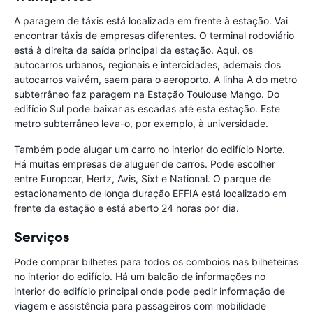
A paragem de táxis está localizada em frente à estação. Vai
encontrar táxis de empresas diferentes. O terminal rodoviário
está à direita da saída principal da estação. Aqui, os
autocarros urbanos, regionais e intercidades, ademais dos
autocarros vaivém, saem para o aeroporto. A linha A do metro
subterrâneo faz paragem na Estação Toulouse Mango. Do
edifício Sul pode baixar as escadas até esta estação. Este
metro subterrâneo leva-o, por exemplo, à universidade.
Também pode alugar um carro no interior do edifício Norte.
Há muitas empresas de aluguer de carros. Pode escolher
entre Europcar, Hertz, Avis, Sixt e National. O parque de
estacionamento de longa duração EFFIA está localizado em
frente da estação e está aberto 24 horas por dia.
Serviços
Pode comprar bilhetes para todos os comboios nas bilheteiras
no interior do edifício. Há um balcão de informações no
interior do edifício principal onde pode pedir informação de
viagem e assistência para passageiros com mobilidade