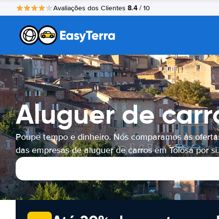
8.4
Avaliações dos Clientes
/ 10
Aluguer de carr
Poupe tempo e dinheiro. Nós comparamos as oferta
das empresas de aluguer de carros em Tolosa por si.