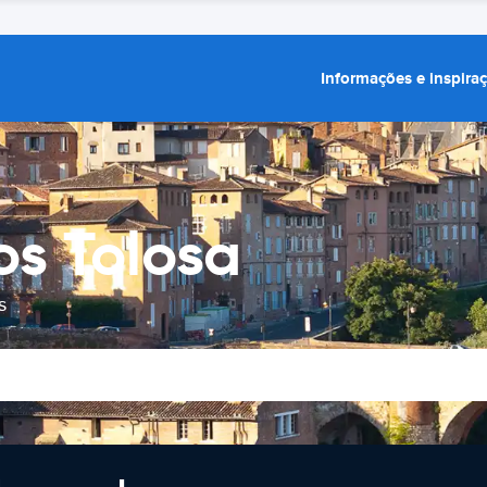
Informações e inspira
os Tolosa
s