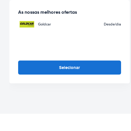
As nossas melhores ofertas
Goldcar
Desde
/dia
Selecionar