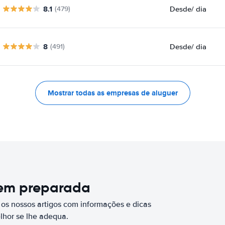
8.1
Desde
/ dia
(479)
8
Desde
/ dia
(491)
Mostrar todas as empresas de aluguer
bem preparada
 os nossos artigos com informações e dicas
elhor se lhe adequa.