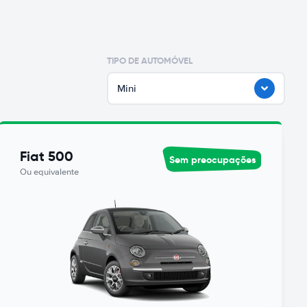
TIPO DE AUTOMÓVEL
Mini
Fiat 500
Sem preocupações
Ou equivalente