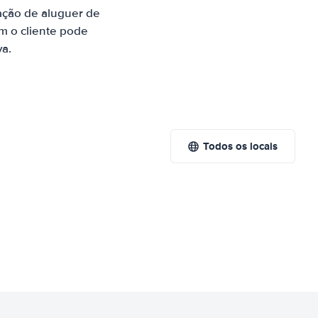
ação de aluguer de
m o cliente pode
va.
Todos os locais