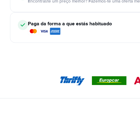
Encontraste um preço melhor? Fazemos-te uma oferta mel
Paga da forma a que estás habituado