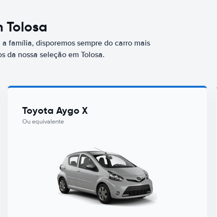
m Tolosa
a família, disporemos sempre do carro mais
s da nossa seleção em Tolosa.
Toyota Aygo X
Ou equivalente