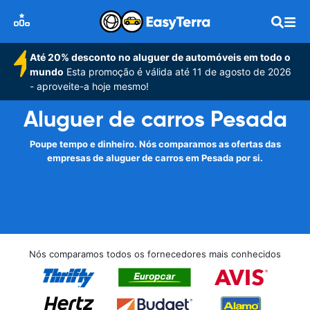
Até 20% desconto no aluguer de automóveis em todo o
mundo
Esta promoção é válida até 11 de agosto de 2026
- aproveite-a hoje mesmo!
Aluguer de carros Pesada
Poupe tempo e dinheiro. Nós comparamos as ofertas das
empresas de aluguer de carros em Pesada por si.
Nós comparamos todos os fornecedores mais conhecidos