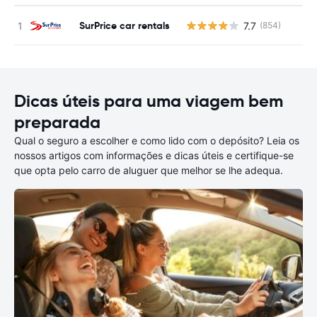
SurPrice car rentals
7.7
(854)
N
Dicas úteis para uma viagem bem
preparada
Qual o seguro a escolher e como lido com o depósito? Leia os
nossos artigos com informações e dicas úteis e certifique-se
que opta pelo carro de aluguer que melhor se lhe adequa.