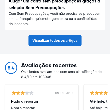
Alugar um carro sem preocupações graças à
seleção Sem Preocupações
Com Sem Preocupações, você não precisa se preocupar
com a franquia, quilometragem extra ou a confiabilidade
da locadora.
Visualizar todos os artigos
Avaliações recentes
8.4
Os clientes avaliam-nos com uma classificação de
8.4/10 em 108006
09-09-2019
Nada a reportar
Até hoje, t
Nada a reportar
Até hoje, te