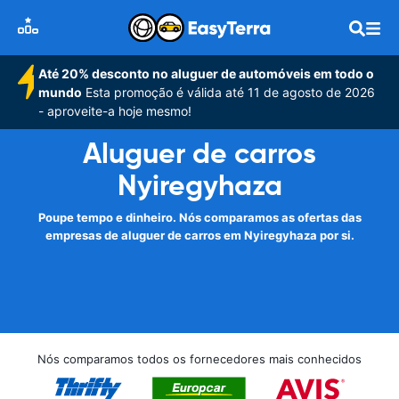
Até 20% desconto no aluguer de automóveis em todo o
mundo
Esta promoção é válida até 11 de agosto de 2026
- aproveite-a hoje mesmo!
Aluguer de carros
Nyiregyhaza
Poupe tempo e dinheiro. Nós comparamos as ofertas das
empresas de aluguer de carros em Nyiregyhaza por si.
Nós comparamos todos os fornecedores mais conhecidos