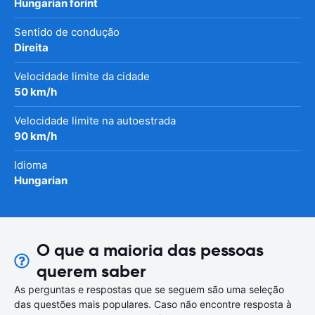
Hungarian forint
Sentido de condução
Direita
Velocidade limite da cidade
50 km/h
Velocidade limite na autoestrada
90 km/h
Idioma
Hungarian
O que a maioria das pessoas
querem saber
As perguntas e respostas que se seguem são uma seleção
das questões mais populares. Caso não encontre resposta à