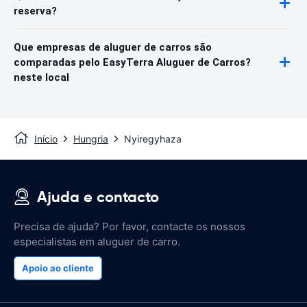
reserva?
Que empresas de aluguer de carros são
comparadas pelo EasyTerra Aluguer de Carros?
neste local
Início
Hungria
Nyiregyhaza
Ajuda e contacto
Precisa de ajuda? Por favor, contacte os nossos
especialistas em aluguer de carro.
Apoio ao cliente