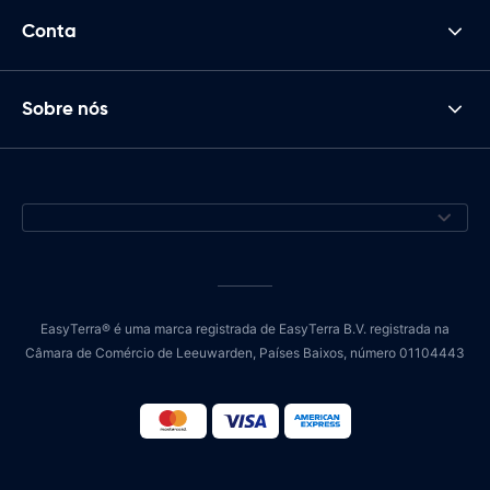
Conta
Sobre nós
EasyTerra® é uma marca registrada de EasyTerra B.V. registrada na
Câmara de Comércio de Leeuwarden, Países Baixos, número 01104443