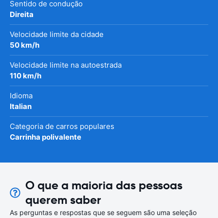
Sentido de condução
Direita
Velocidade limite da cidade
50 km/h
Velocidade limite na autoestrada
110 km/h
Idioma
Italian
Categoria de carros populares
Carrinha polivalente
O que a maioria das pessoas
querem saber
As perguntas e respostas que se seguem são uma seleção