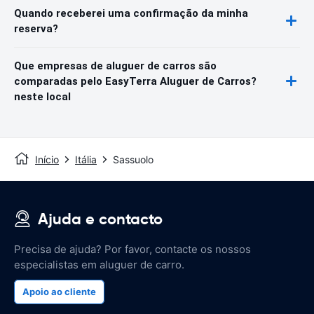
Quando receberei uma confirmação da minha
reserva?
Que empresas de aluguer de carros são
comparadas pelo EasyTerra Aluguer de Carros?
neste local
Início
Itália
Sassuolo
Ajuda e contacto
Precisa de ajuda? Por favor, contacte os nossos
especialistas em aluguer de carro.
Apoio ao cliente