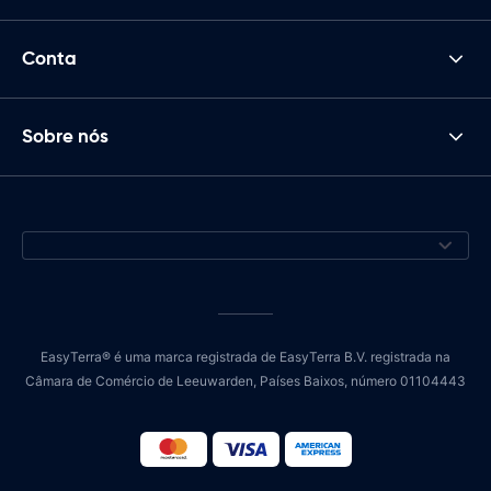
Conta
Sobre nós
EasyTerra® é uma marca registrada de EasyTerra B.V. registrada na
Câmara de Comércio de Leeuwarden, Países Baixos, número 01104443