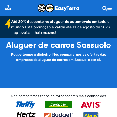
Até 20% desconto no aluguer de automóveis em todo o
mundo
Esta promoção é válida até 11 de agosto de 2026
- aproveite-a hoje mesmo!
Aluguer de carros Sassuolo
Poupe tempo e dinheiro. Nós comparamos as ofertas das
empresas de aluguer de carros em Sassuolo por si.
Nós comparamos todos os fornecedores mais conhecidos