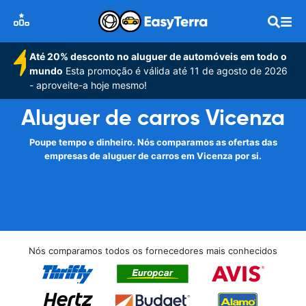
Até 20% desconto no aluguer de automóveis em todo o
mundo
Esta promoção é válida até 11 de agosto de 2026
- aproveite-a hoje mesmo!
Aluguer de carros Vicenza
Poupe tempo e dinheiro. Nós comparamos as ofertas das
empresas de aluguer de carros em Vicenza por si.
Nós comparamos todos os fornecedores mais conhecidos