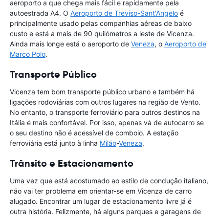
aeroporto a que chega mais fácil e rapidamente pela
autoestrada A4. O
Aeroporto de Treviso-Sant'Angelo
é
principalmente usado pelas companhias aéreas de baixo
custo e está a mais de 90 quilómetros a leste de Vicenza.
Ainda mais longe está o aeroporto de
Veneza
, o
Aeroporto de
Marco Polo
.
Transporte Público
Vicenza tem bom transporte público urbano e também há
ligações rodoviárias com outros lugares na região de Vento.
No entanto, o transporte ferroviário para outros destinos na
Itália é mais confortável. Por isso, apenas vá de autocarro se
o seu destino não é acessível de comboio. A estação
ferroviária está junto à linha
Milão
-
Veneza
.
Trânsito e Estacionamento
Uma vez que está acostumado ao estilo de condução italiano,
não vai ter problema em orientar-se em Vicenza de carro
alugado. Encontrar um lugar de estacionamento livre já é
outra história. Felizmente, há alguns parques e garagens de