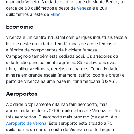
chamada Veneto. A cidade está no sopé do Monte Berico, a
cerca de 60 quilómetros a oeste de
Veneza
e a 200
quilómetros a leste de
Milão
.
Economia
Vicenza é um centro industrial com parques industriais feios a
leste e oeste da cidade. Tem fábricas de aço e têxteis e
a fábrica de componentes de bicicleta famosa
Campagnolo também está sediada aqui. Os arredores da
cidade são principalmente agrários. São cultivados uvas,
trigo, milho, azeitonas, cerejas e espargos. Tem atividade
mineira em grande escala (mármore, sulfito, cobre e prata) e
perto de Vicenza há uma base militar americana (USAG).
Aeroportos
A cidade propriamente dita não tem aeroporto, mas
aproximadamente a 70-100 quilómetros de Vicenza estão
três aeroportos. O aeroporto mais próximo (de carro) é o
Aeroporto de Verona
. Este aeroporto está situado a 70
quilómetros de carro a oeste de Vicenza e é de longe o