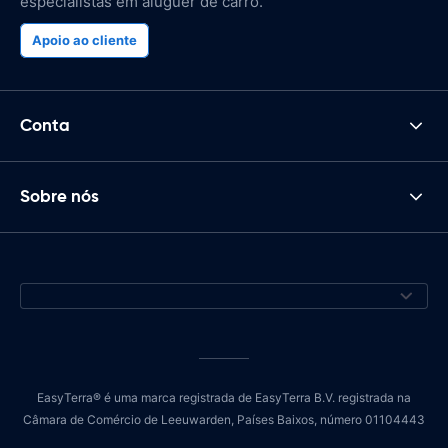
especialistas em aluguer de carro.
Apoio ao cliente
Conta
Sobre nós
EasyTerra® é uma marca registrada de EasyTerra B.V. registrada na
Câmara de Comércio de Leeuwarden, Países Baixos, número 01104443