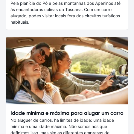
Pela planície do Pó e pelas montanhas dos Apeninos até
às encantadoras colinas da Toscana. Com um carro
alugado, podes visitar locais fora dos circuitos turísticos
habituais.
Idade mínima e máxima para alugar um carro
No aluguer de carros, há limites de idade: uma idade
mínima e uma idade máxima. Não somos nós que
definimos isso, mas sim as diferentes empresas de