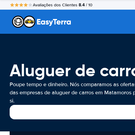
8.4
Avaliações dos Clientes
/ 10
Aluguer de car
Poupe tempo e dinheiro. Nós comparamos as oferta
das empresas de aluguer de carros em Matamoros 
si.