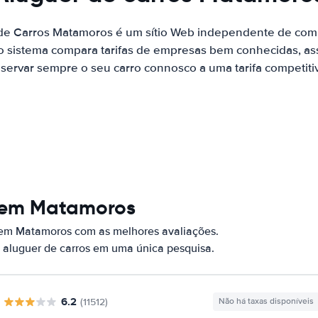
 de Carros Matamoros é um sítio Web independente de com
o sistema compara tarifas de empresas bem conhecidas, as
servar sempre o seu carro connosco a uma tarifa competiti
s em Matamoros
 em Matamoros com as melhores avaliações.
 aluguer de carros em uma única pesquisa.
6.2
(11512)
Não há taxas disponíveis