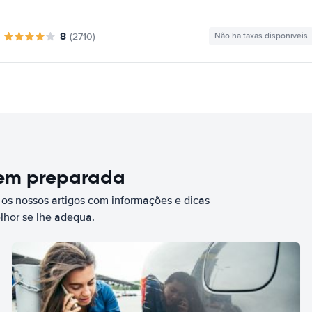
8
(2710)
Não há taxas disponíveis
bem preparada
 os nossos artigos com informações e dicas
elhor se lhe adequa.