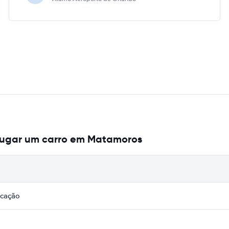
lugar um carro em Matamoros
icação