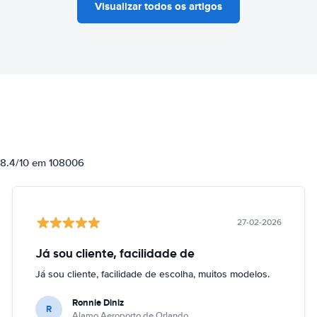
Visualizar todos os artigos
e 8.4/10 em 108006
27-02-2026
Já sou cliente, facilidade de
Já sou cliente, facilidade de escolha, muitos modelos.
Ronnie Diniz
R
Alamo Aeroporto de Orlando