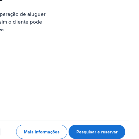
paração de aluguer
sim o cliente pode
va.
Mais informações
Pesquisar e reservar