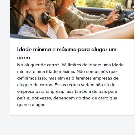
Idade mínima e máxima para alugar um
carro
No aluguer de carros, há limites de idade: uma idade
mínima e uma idade máxima. Não somos nós que
definimos isso, mas sim as diferentes empresas de
aluguer de carros. Essas regras variam não só de
empresa para empresa, mas também de país para
país e, por vezes, dependem do tipo de carro que
queres alugar.