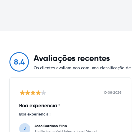
Avaliações recentes
8.4
Os clientes avaliam-nos com uma classificação d
10-06-2026
Boa experiencia !
Boa experiencia !
Joao Cardoso Filho
J
Thrifty Harry Reid International Airport