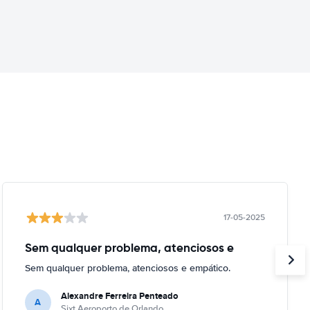
17-05-2025
Sem qualquer problema, atenciosos e
Sem qualquer problema, atenciosos e empático.
Alexandre Ferreira Penteado
A
Sixt Aeroporto de Orlando