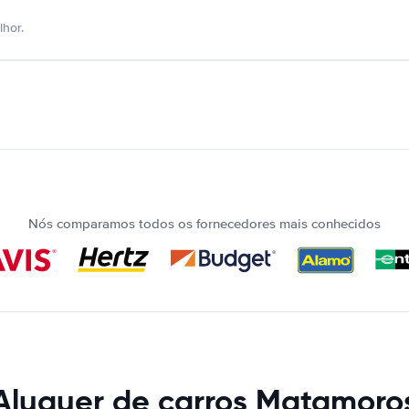
hor.
Nós comparamos todos os fornecedores mais conhecidos
Aluguer de carros Matamoro