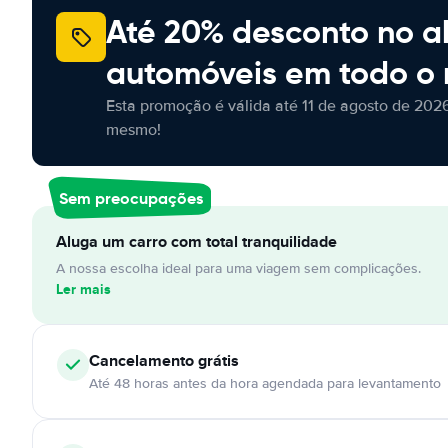
Até 20% desconto no a
automóveis em todo o
Esta promoção é válida até 11 de agosto de 2026
mesmo!
Sem preocupações
Aluga um carro com total tranquilidade
A nossa escolha ideal para uma viagem sem complicações.
Ler mais
Cancelamento
grátis
Até 48 horas antes da hora agendada para levantamento