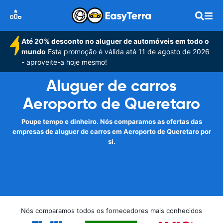
Até 20% desconto no aluguer de automóveis em todo o
mundo
Esta promoção é válida até 11 de agosto de 2026
- aproveite-a hoje mesmo!
Aluguer de carros
Aeroporto de Queretaro
Poupe tempo e dinheiro. Nós comparamos as ofertas das
empresas de aluguer de carros em Aeroporto de Queretaro por
si.
Nós comparamos todos os fornecedores mais conhecidos