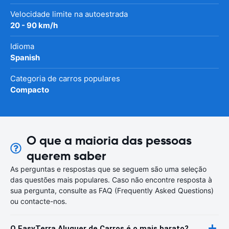
Velocidade limite na autoestrada
20 - 90 km/h
Idioma
Spanish
Categoria de carros populares
Compacto
O que a maioria das pessoas
querem saber
As perguntas e respostas que se seguem são uma seleção
das questões mais populares. Caso não encontre resposta à
sua pergunta, consulte as FAQ (Frequently Asked Questions)
ou contacte-nos.
O EasyTerra Aluguer de Carros é o mais barato?