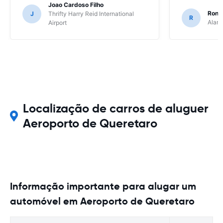
Joao Cardoso Filho
Ronni
J
Thrifty Harry Reid International
R
Alamo
Airport
Localização de carros de aluguer
Aeroporto de Queretaro
Informação importante para alugar um
automóvel em Aeroporto de Queretaro