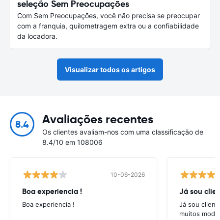
seleção Sem Preocupações
Com Sem Preocupações, você não precisa se preocupar
com a franquia, quilometragem extra ou a confiabilidade
da locadora.
Visualizar todos os artigos
Avaliações recentes
8.4
Os clientes avaliam-nos com uma classificação de
8.4/10 em 108006
10-06-2026
Boa experiencia !
Já sou clien
Boa experiencia !
Já sou client
muitos model