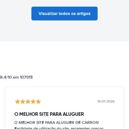
Visualizar todos os artigos
 8.4/10 em 107913
19-07-2026
O MELHOR SITE PARA ALUGUER
O MELHOR SITE PARA ALUGUER DE CARROS!
Facilidade de utilização do site, excelentes preços,