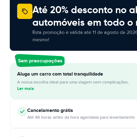
Até 20% desconto no a
automóveis em todo o
Esta promoção é válida até 11 de agosto de 2026
mesmo!
Sem preocupações
Aluga um carro com total tranquilidade
A nossa escolha ideal para uma viagem sem complicações.
Ler mais
Cancelamento
grátis
Até 48 horas antes da hora agendada para levantamento