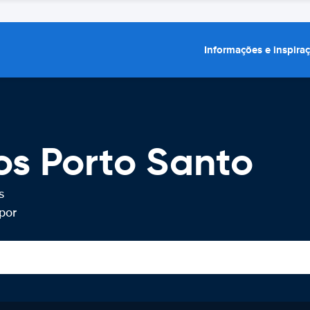
Informações e inspira
os Porto Santo
s
por