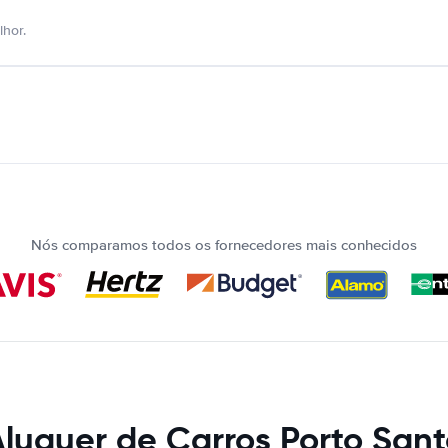
hor.
Nós comparamos todos os fornecedores mais conhecidos
luguer de Carros Porto San