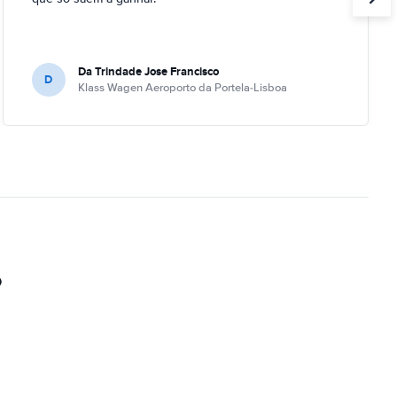
Da Trindade Jose Francisco
D
Klass Wagen Aeroporto da Portela-Lisboa
o