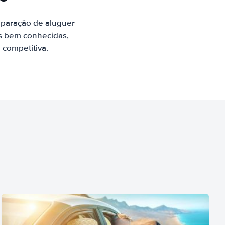
mparação de aluguer
os bem conhecidas,
 competitiva.