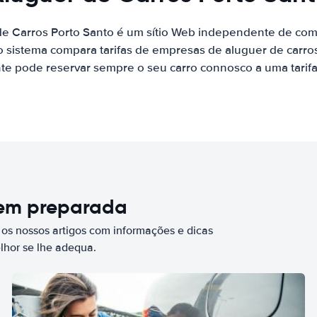
de Carros Porto Santo é um sítio Web independente de co
o sistema compara tarifas de empresas de aluguer de carr
nte pode reservar sempre o seu carro connosco a uma tarifa
bem preparada
 os nossos artigos com informações e dicas
elhor se lhe adequa.