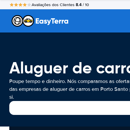
8.4
Avaliações dos Clientes
/ 10
Aluguer de carr
Poupe tempo e dinheiro. Nós comparamos as oferta
das empresas de aluguer de carros em Porto Santo 
si.