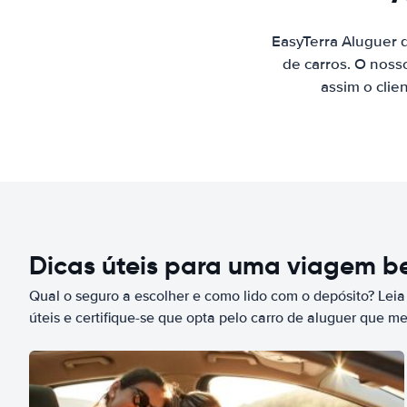
EasyTerra Aluguer 
de carros. O noss
assim o clie
Dicas úteis para uma viagem 
Qual o seguro a escolher e como lido com o depósito? Leia
úteis e certifique-se que opta pelo carro de aluguer que m