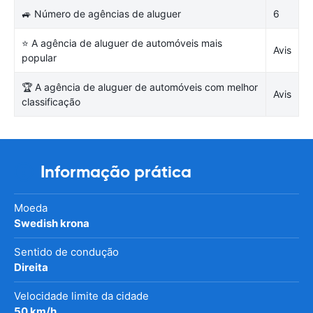
🚙 Número de agências de aluguer
6
⭐ A agência de aluguer de automóveis mais
Avis
popular
🏆 A agência de aluguer de automóveis com melhor
Avis
classificação
Informação prática
Moeda
Swedish krona
Sentido de condução
Direita
Velocidade limite da cidade
50 km/h