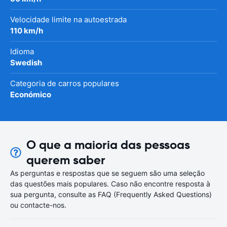
Velocidade limite na autoestrada
110 km/h
Idioma
Swedish
Categoria de carros populares
Económico
O que a maioria das pessoas
querem saber
As perguntas e respostas que se seguem são uma seleção
das questões mais populares. Caso não encontre resposta à
sua pergunta, consulte as FAQ (Frequently Asked Questions)
ou contacte-nos.