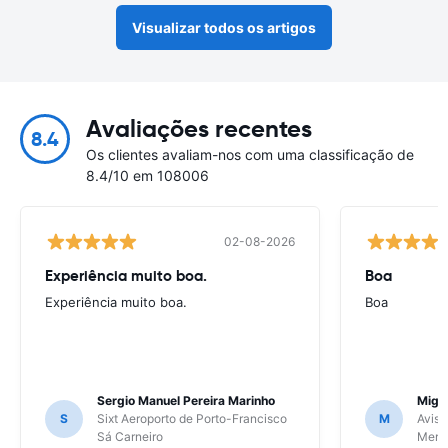
Visualizar todos os artigos
Avaliações recentes
8.4
Os clientes avaliam-nos com uma classificação de
8.4/10 em 108006
02-08-2026
Experiência muito boa.
Boa
Experiência muito boa.
Boa
Sergio Manuel Pereira Marinho
Migu
S
Sixt Aeroporto de Porto-Francisco
M
Avis 
Sá Carneiro
Meri