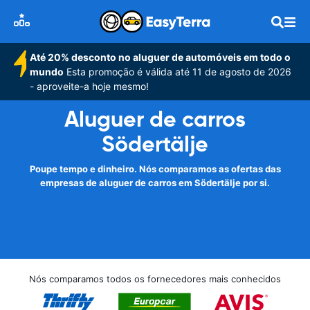
Até 20% desconto no aluguer de automóveis em todo o
mundo
Esta promoção é válida até 11 de agosto de 2026
- aproveite-a hoje mesmo!
Aluguer de carros
Södertälje
Poupe tempo e dinheiro. Nós comparamos as ofertas das
empresas de aluguer de carros em Södertälje por si.
Nós comparamos todos os fornecedores mais conhecidos