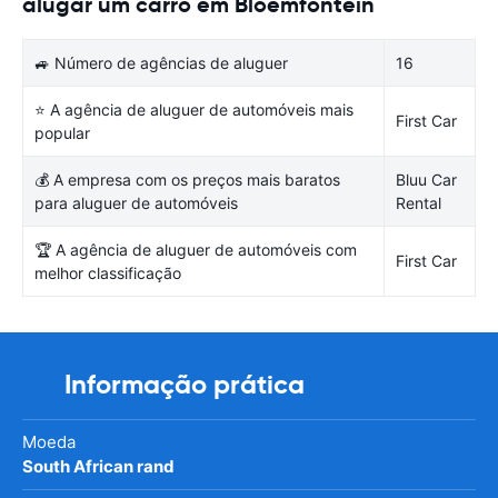
alugar um carro em Bloemfontein
🚙 Número de agências de aluguer
16
⭐ A agência de aluguer de automóveis mais
First Car
popular
💰 A empresa com os preços mais baratos
Bluu Car
para aluguer de automóveis
Rental
🏆 A agência de aluguer de automóveis com
First Car
melhor classificação
Informação prática
Moeda
South African rand