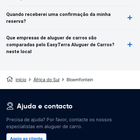
Quando receberei uma confirmação da minha
reserva?
Que empresas de aluguer de carros são
comparadas pelo EasyTerra Aluguer de Carros?
neste local
Início
África do Sul
Bloemfontein
Ajuda e contacto
Precisa de ajuda? Por favor, contacte os nossos
especialistas em aluguer de carro.
Apoio ao cliente