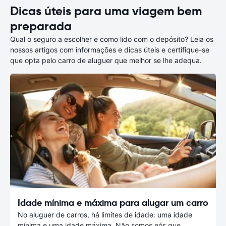
Dicas úteis para uma viagem bem
preparada
Qual o seguro a escolher e como lido com o depósito? Leia os
nossos artigos com informações e dicas úteis e certifique-se
que opta pelo carro de aluguer que melhor se lhe adequa.
Idade mínima e máxima para alugar um carro
No aluguer de carros, há limites de idade: uma idade
mínima e uma idade máxima. Não somos nós que