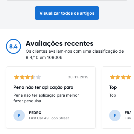
Visualizar todos os artigos
Avaliações recentes
8.4
Os clientes avaliam-nos com uma classificação de
8.4/10 em 108006
30-11-2019
Pena não ter aplicação para
Top
Pena não ter aplicação para melhor
Top
fazer pesquisa
PEDRO
FRAN
P
F
First Car 49 Loop Street
Europ