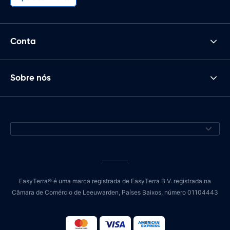
Conta
Sobre nós
EasyTerra® é uma marca registrada de EasyTerra B.V. registrada na
Câmara de Comércio de Leeuwarden, Países Baixos, número 01104443