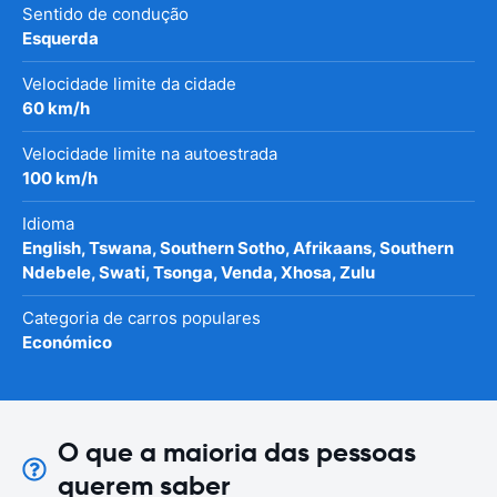
Sentido de condução
Esquerda
Velocidade limite da cidade
60 km/h
Velocidade limite na autoestrada
100 km/h
Idioma
English, Tswana, Southern Sotho, Afrikaans, Southern
Ndebele, Swati, Tsonga, Venda, Xhosa, Zulu
Categoria de carros populares
Económico
O que a maioria das pessoas
querem saber