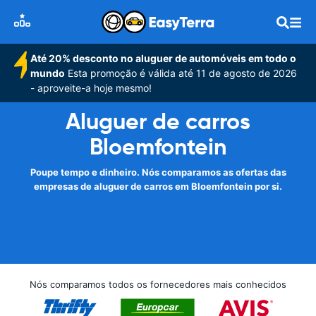
Até 20% desconto no aluguer de automóveis em todo o
mundo
Esta promoção é válida até 11 de agosto de 2026
- aproveite-a hoje mesmo!
Aluguer de carros
Bloemfontein
Poupe tempo e dinheiro. Nós comparamos as ofertas das
empresas de aluguer de carros em Bloemfontein por si.
Nós comparamos todos os fornecedores mais conhecidos