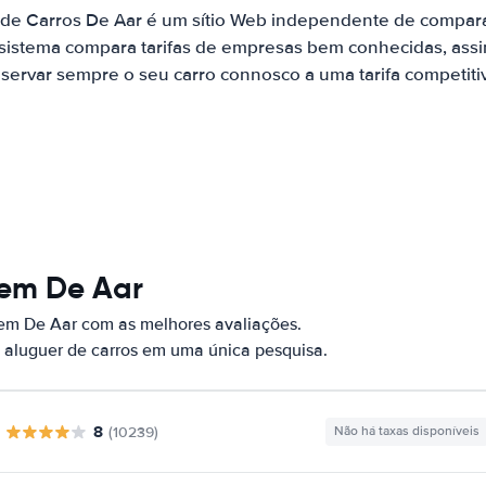
 de Carros De Aar é um sítio Web independente de compar
 sistema compara tarifas de empresas bem conhecidas, assi
servar sempre o seu carro connosco a uma tarifa competiti
 em De Aar
 em De Aar com as melhores avaliações.
 aluguer de carros em uma única pesquisa.
8
(10239)
Não há taxas disponíveis