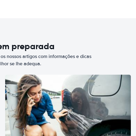
bem preparada
 os nossos artigos com informações e dicas
elhor se lhe adequa.