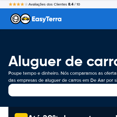
8.4
Avaliações dos Clientes
/ 10
Aluguer de carr
Poupe tempo e dinheiro. Nós comparamos as oferta
das empresas de aluguer de carros em De Aar por si