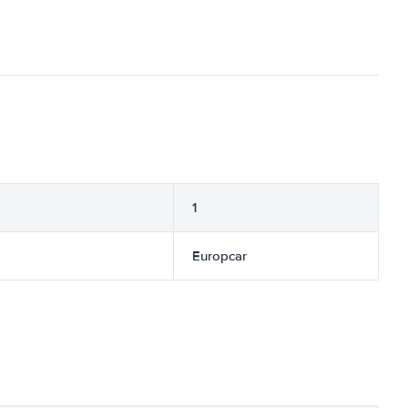
1
Europcar