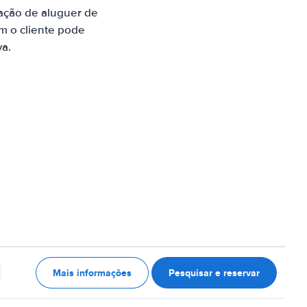
ação de aluguer de
m o cliente pode
va.
Mais informações
Pesquisar e reservar