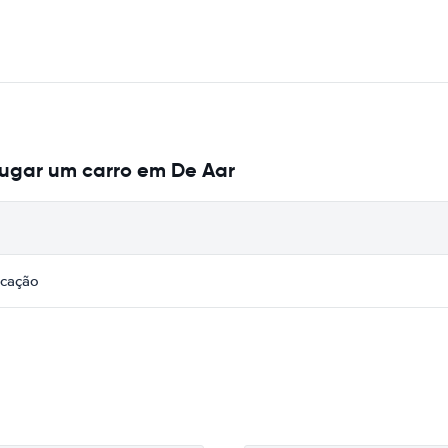
lugar um carro em De Aar
icação