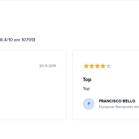
 8.4/10 em 107913
30-11-2019
Top
Top
FRANCISCO BELLO
F
Europcar Aeroporto de