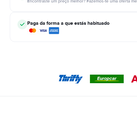
Encontraste um preço melhor? Fazemos-te uma oferta mel
Paga da forma a que estás habituado