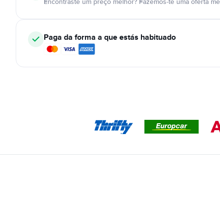
Encontraste um preço melhor? Fazemos-te uma oferta mel
Paga da forma a que estás habituado