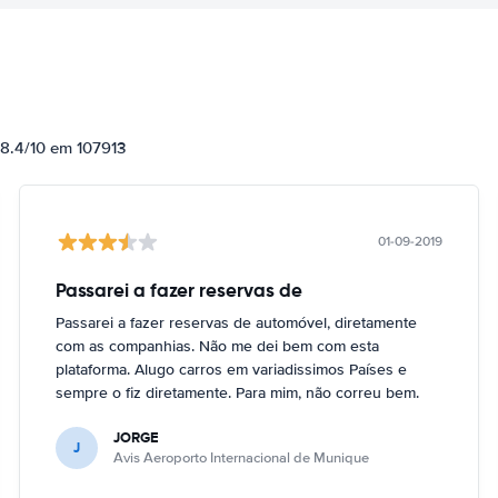
 8.4/10 em 107913
01-09-2019
Passarei a fazer reservas de
Passarei a fazer reservas de automóvel, diretamente
com as companhias. Não me dei bem com esta
plataforma. Alugo carros em variadissimos Países e
sempre o fiz diretamente. Para mim, não correu bem.
JORGE
J
Avis Aeroporto Internacional de Munique