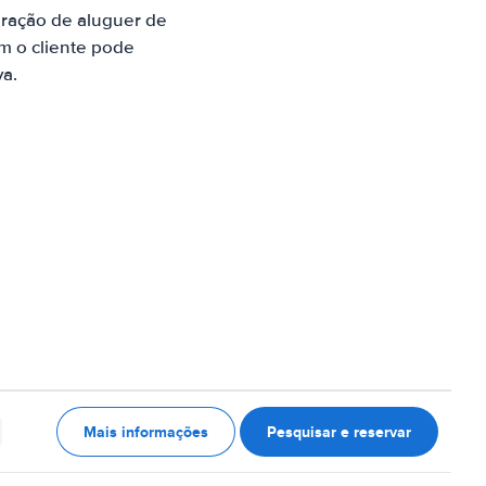
ração de aluguer de
m o cliente pode
va.
Mais informações
Pesquisar e reservar