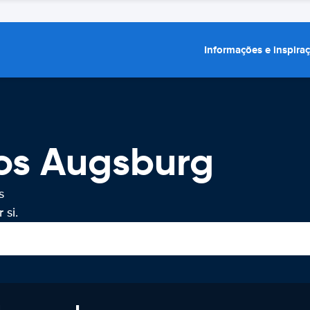
Informações e inspira
ros Augsburg
s
 si.