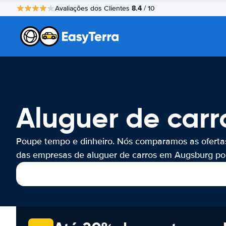
8.4
Avaliações dos Clientes
/ 10
Aluguer de car
Poupe tempo e dinheiro. Nós comparamos as oferta
das empresas de aluguer de carros em Augsburg por