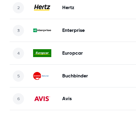
Hertz
Enterprise
Europcar
Buchbinder
Avis