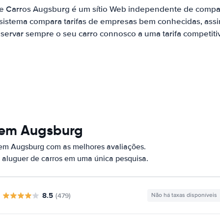
de Carros Augsburg é um sítio Web independente de compa
 sistema compara tarifas de empresas bem conhecidas, assi
servar sempre o seu carro connosco a uma tarifa competiti
 em Augsburg
 em Augsburg com as melhores avaliações.
 aluguer de carros em uma única pesquisa.
8.5
(479)
Não há taxas disponíveis