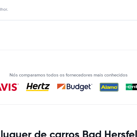
hor.
Nós comparamos todos os fornecedores mais conhecidos
luguer de carros Bad Hersfe