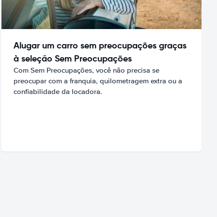
Alugar um carro sem preocupações graças
à seleção Sem Preocupações
Com Sem Preocupações, você não precisa se
preocupar com a franquia, quilometragem extra ou a
confiabilidade da locadora.