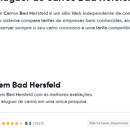
de Carros Bad Hersfeld é um sítio Web independente de co
o sistema compara tarifas de empresas bem conhecidas, as
servar sempre o seu carro connosco a uma tarifa competiti
 em Bad Hersfeld
 em Bad Hersfeld com as melhores avaliações.
 aluguer de carros em uma única pesquisa.
8.3
(7427)
Não há taxas disponíveis