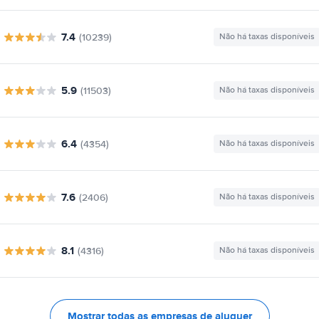
7.4
(10239)
Não há taxas disponíveis
5.9
(11503)
Não há taxas disponíveis
6.4
(4354)
Não há taxas disponíveis
7.6
(2406)
Não há taxas disponíveis
8.1
(4316)
Não há taxas disponíveis
Mostrar todas as empresas de aluguer