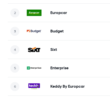
Europcar
Budget
Sixt
Enterprise
Keddy By Europcar