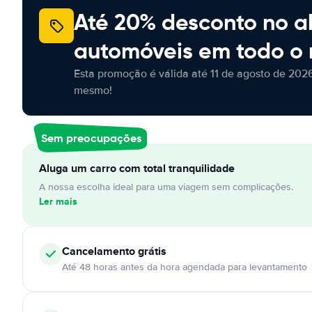
Até 20% desconto no a
automóveis em todo o
Esta promoção é válida até 11 de agosto de 2026
mesmo!
Sem preocupações
Aluga um carro com total tranquilidade
A nossa escolha ideal para uma viagem sem complicações.
Ler mais
Cancelamento
grátis
Até 48 horas antes da hora agendada para levantamento