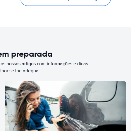
bem preparada
 os nossos artigos com informações e dicas
elhor se lhe adequa.