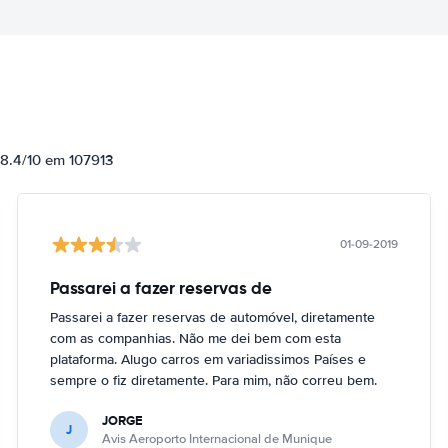
 8.4/10 em 107913
01-09-2019
Passarei a fazer reservas de
Passarei a fazer reservas de automóvel, diretamente
com as companhias. Não me dei bem com esta
plataforma. Alugo carros em variadissimos Países e
sempre o fiz diretamente. Para mim, não correu bem.
JORGE
J
Avis Aeroporto Internacional de Munique