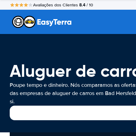
8.4
Avaliações dos Clientes
/ 10
Aluguer de carr
Poupe tempo e dinheiro. Nós comparamos as oferta
das empresas de aluguer de carros em Bad Hersfeld
si.