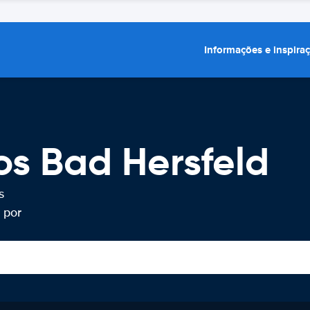
Informações e inspira
os Bad Hersfeld
s
 por