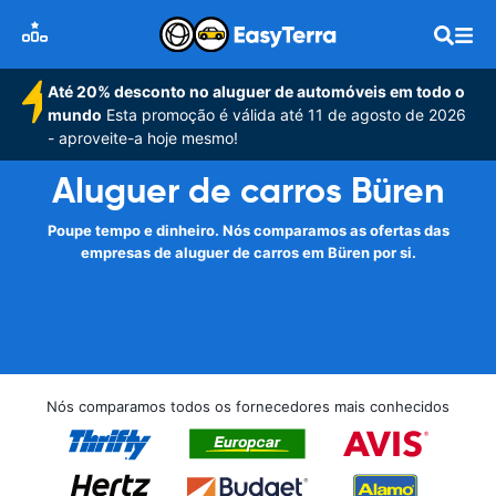
Até 20% desconto no aluguer de automóveis em todo o
mundo
Esta promoção é válida até 11 de agosto de 2026
- aproveite-a hoje mesmo!
Aluguer de carros Büren
Poupe tempo e dinheiro. Nós comparamos as ofertas das
empresas de aluguer de carros em Büren por si.
Nós comparamos todos os fornecedores mais conhecidos