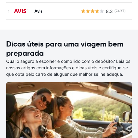
Avis
8.3
(7437)
N
Dicas úteis para uma viagem bem
preparada
Qual o seguro a escolher e como lido com o depósito? Leia os
nossos artigos com informações e dicas úteis e certifique-se
que opta pelo carro de aluguer que melhor se lhe adequa.