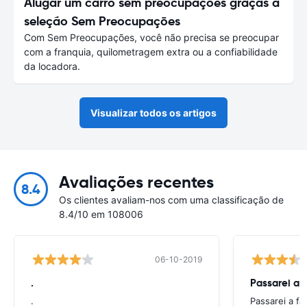
Alugar um carro sem preocupações graças à
seleção Sem Preocupações
Com Sem Preocupações, você não precisa se preocupar
com a franquia, quilometragem extra ou a confiabilidade
da locadora.
Visualizar todos os artigos
Avaliações recentes
8.4
Os clientes avaliam-nos com uma classificação de
8.4/10 em 108006
06-10-2019
.
Passarei a 
.
Passarei a f