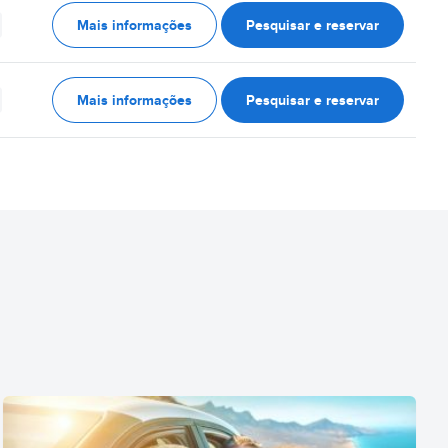
Mais informações
Pesquisar e reservar
Mais informações
Pesquisar e reservar