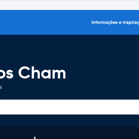
Informações e inspira
ros Cham
s