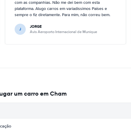
com as companhias. Não me dei bem com esta
plataforma. Alugo carros em variadissimos Países e
sempre o fiz diretamente. Para mim, não correu bem.
JORGE
J
Avis Aeroporto Internacional de Munique
lugar um carro em Cham
icação