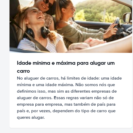
Idade mínima e máxima para alugar um
carro
No aluguer de carros, há limites de idade: uma idade
mínima e uma idade máxima. Não somos nós que
definimos isso, mas sim as diferentes empresas de
aluguer de carros. Essas regras variam não só de
empresa para empresa, mas também de país para
país e, por vezes, dependem do tipo de carro que
queres alugar.