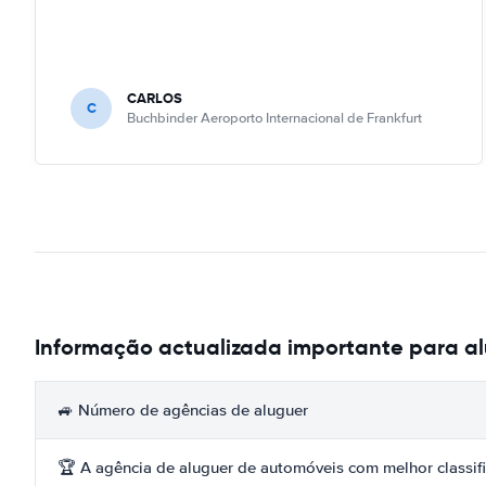
CARLOS
C
Buchbinder Aeroporto Internacional de Frankfurt
Informação actualizada importante para a
🚙 Número de agências de aluguer
🏆 A agência de aluguer de automóveis com melhor classif