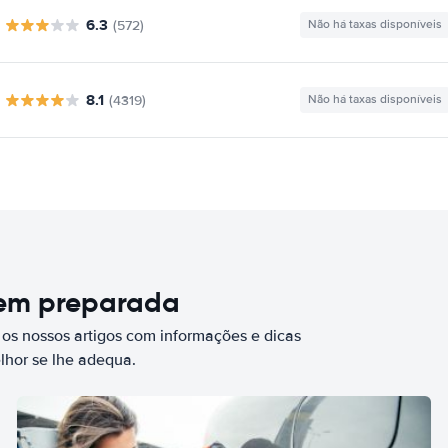
6.3
(572)
Não há taxas disponíveis
8.1
(4319)
Não há taxas disponíveis
bem preparada
 os nossos artigos com informações e dicas
elhor se lhe adequa.