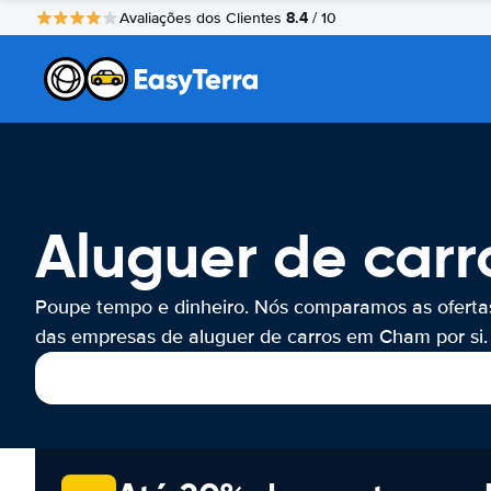
8.4
Avaliações dos Clientes
/ 10
Aluguer de car
Poupe tempo e dinheiro. Nós comparamos as oferta
das empresas de aluguer de carros em Cham por si.