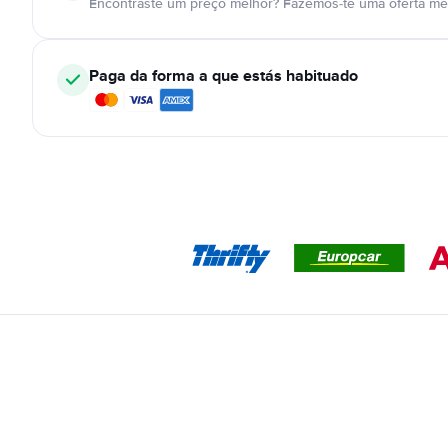
Encontraste um preço melhor? Fazemos-te uma oferta mel
Paga da forma a que estás habituado