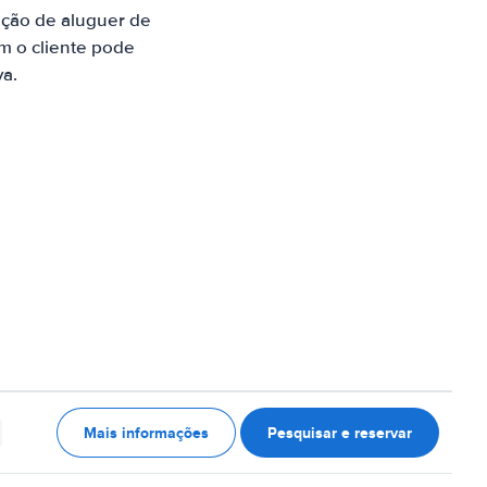
ção de aluguer de
m o cliente pode
va.
Mais informações
Pesquisar e reservar