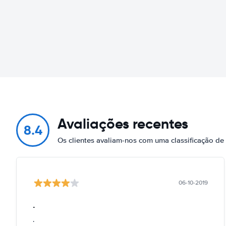
Avaliações recentes
8.4
Os clientes avaliam-nos com uma classificação d
06-10-2019
.
.