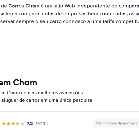
r de Carros Cham é um sítio Web independente de compara
 sistema compara tarifas de empresas bem conhecidas, assi
servar sempre o seu carro connosco a uma tarifa competiti
s em Cham
 em Cham com as melhores avaliações.
 aluguer de carros em uma única pesquisa.
7.2
(10251)
Não há taxas disponíveis