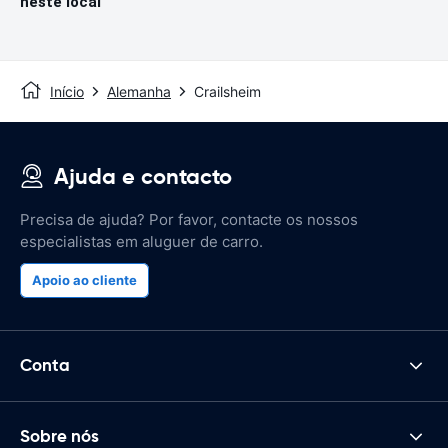
neste local
Início
Alemanha
Crailsheim
Ajuda e contacto
Precisa de ajuda? Por favor, contacte os nossos
especialistas em aluguer de carro.
Apoio ao cliente
Conta
Sobre nós