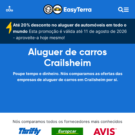
Até 20% desconto no aluguer de automóveis em todo o
mundo
Esta promoção é válida até 11 de agosto de 2026
- aproveite-a hoje mesmo!
Aluguer de carros
Crailsheim
Poupe tempo e dinheiro. Nós comparamos as ofertas das
empresas de aluguer de carros em Crailsheim por si.
Nós comparamos todos os fornecedores mais conhecidos