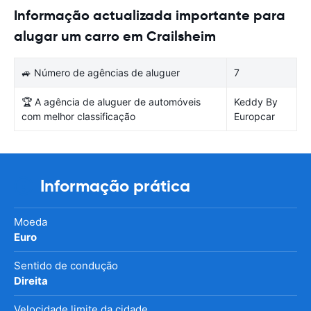
Informação actualizada importante para
alugar um carro em Crailsheim
🚙 Número de agências de aluguer
7
🏆 A agência de aluguer de automóveis
Keddy By
com melhor classificação
Europcar
Informação prática
Moeda
Euro
Sentido de condução
Direita
Velocidade limite da cidade