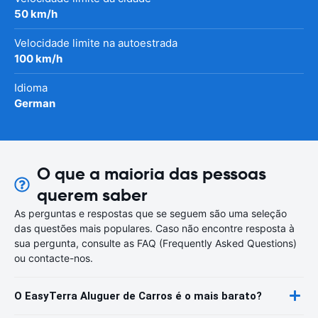
50 km/h
Velocidade limite na autoestrada
100 km/h
Idioma
German
O que a maioria das pessoas
querem saber
As perguntas e respostas que se seguem são uma seleção
das questões mais populares. Caso não encontre resposta à
sua pergunta, consulte as FAQ (Frequently Asked Questions)
ou contacte-nos.
O EasyTerra Aluguer de Carros é o mais barato?