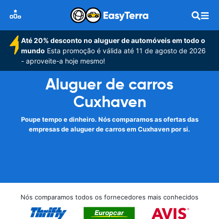
Até 20% desconto no aluguer de automóveis em todo o
mundo
Esta promoção é válida até 11 de agosto de 2026
- aproveite-a hoje mesmo!
Aluguer de carros
Cuxhaven
Poupe tempo e dinheiro. Nós comparamos as ofertas das
empresas de aluguer de carros em Cuxhaven por si.
Nós comparamos todos os fornecedores mais conhecidos