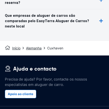
reserva?
Que empresas de aluguer de carros são
comparadas pelo EasyTerra Aluguer de Carros?
neste local
Início
Alemanha
Cuxhaven
Ajuda e contacto
Precisa de ajuda? Por favor, contacte os nossos
especialistas em aluguer de carro.
Apoio ao cliente