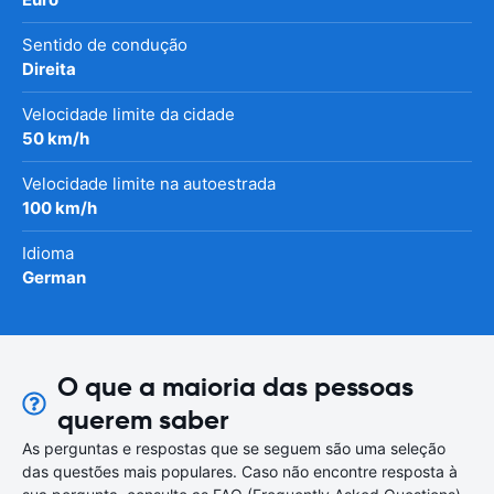
Sentido de condução
Direita
Velocidade limite da cidade
50 km/h
Velocidade limite na autoestrada
100 km/h
Idioma
German
O que a maioria das pessoas
querem saber
As perguntas e respostas que se seguem são uma seleção
das questões mais populares. Caso não encontre resposta à