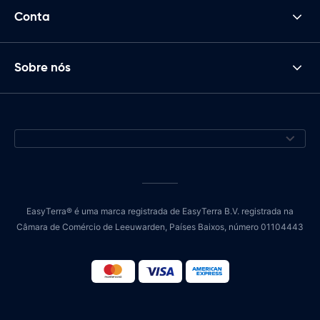
Conta
Sobre nós
EasyTerra® é uma marca registrada de EasyTerra B.V. registrada na
Câmara de Comércio de Leeuwarden, Países Baixos, número 01104443