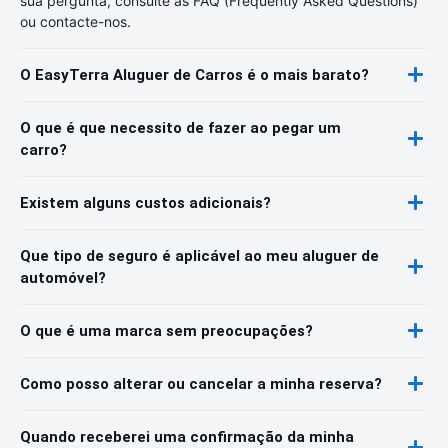
sua pergunta, consulte as FAQ (Frequently Asked Questions)
ou contacte-nos.
O EasyTerra Aluguer de Carros é o mais barato?
O que é que necessito de fazer ao pegar um
carro?
Existem alguns custos adicionais?
Que tipo de seguro é aplicável ao meu aluguer de
automóvel?
O que é uma marca sem preocupações?
Como posso alterar ou cancelar a minha reserva?
Quando receberei uma confirmação da minha