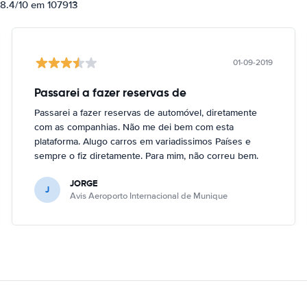
 8.4/10 em 107913
01-09-2019
Passarei a fazer reservas de
Passarei a fazer reservas de automóvel, diretamente
com as companhias. Não me dei bem com esta
plataforma. Alugo carros em variadissimos Países e
sempre o fiz diretamente. Para mim, não correu bem.
JORGE
J
Avis Aeroporto Internacional de Munique