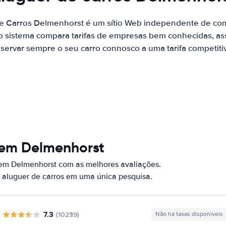
de Carros Delmenhorst é um sítio Web independente de co
o sistema compara tarifas de empresas bem conhecidas, as
servar sempre o seu carro connosco a uma tarifa competiti
 em Delmenhorst
 em Delmenhorst com as melhores avaliações.
 aluguer de carros em uma única pesquisa.
7.3
(10239)
Não há taxas disponíveis