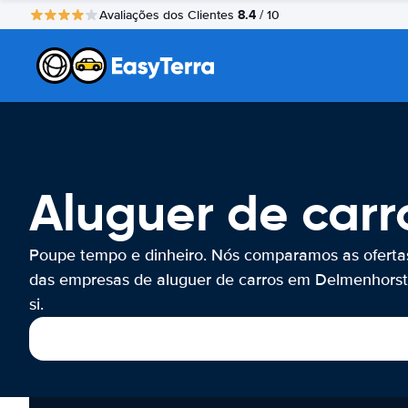
8.4
Avaliações dos Clientes
/ 10
Aluguer de car
Poupe tempo e dinheiro. Nós comparamos as oferta
das empresas de aluguer de carros em Delmenhorst
si.