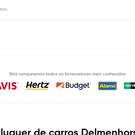
hor.
Nós comparamos todos os fornecedores mais conhecidos
luguer de carros Delmenhor