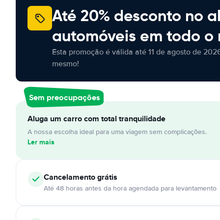
Até 20% desconto no a
automóveis em todo o
Esta promoção é válida até 11 de agosto de 2026
mesmo!
Sem preocupações
Aluga um carro com total tranquilidade
A nossa escolha ideal para uma viagem sem complicações.
Ler mais
Cancelamento
grátis
Até 48 horas antes da hora agendada para levantamento