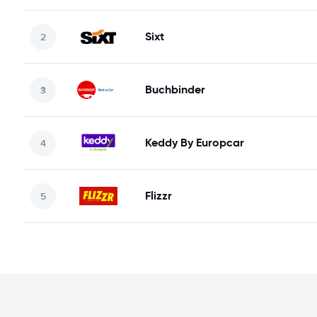
Sixt
Buchbinder
Keddy By Europcar
Flizzr