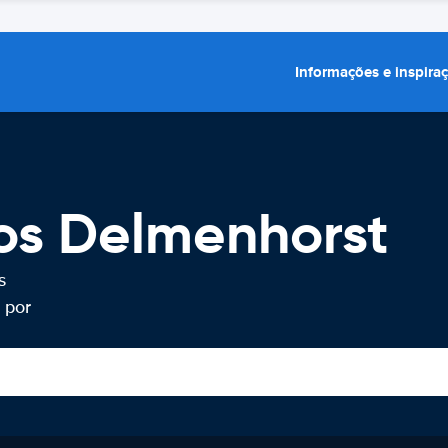
Informações e inspira
ros Delmenhorst
s
 por