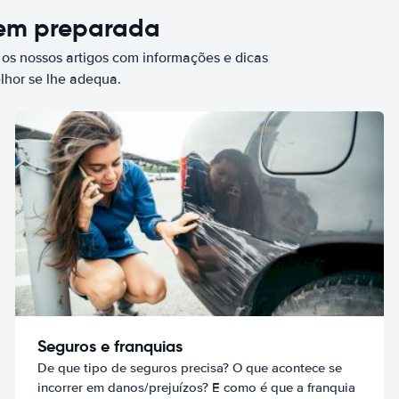
bem preparada
 os nossos artigos com informações e dicas
elhor se lhe adequa.
Seguros e franquias
De que tipo de seguros precisa? O que acontece se
incorrer em danos/prejuízos? E como é que a franquia