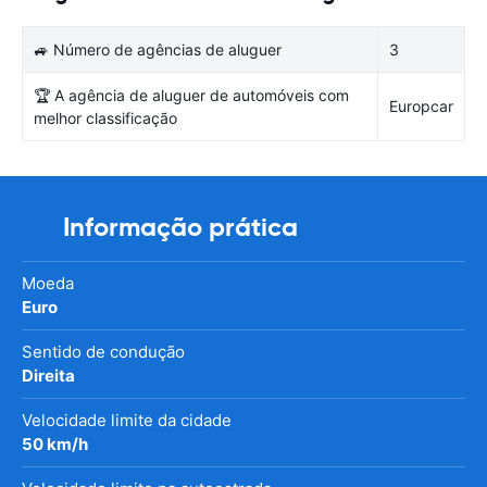
🚙 Número de agências de aluguer
3
🏆 A agência de aluguer de automóveis com
Europcar
melhor classificação
Informação prática
Moeda
Euro
Sentido de condução
Direita
Velocidade limite da cidade
50 km/h