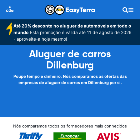
Até 20% desconto no aluguer de automóveis em todo o
mundo
Esta promoção é válida até 11 de agosto de 2026
- aproveite-a hoje mesmo!
Aluguer de carros
Dillenburg
Poupe tempo e dinheiro. Nós comparamos as ofertas das
empresas de aluguer de carros em Dillenburg por si.
Nós comparamos todos os fornecedores mais conhecidos