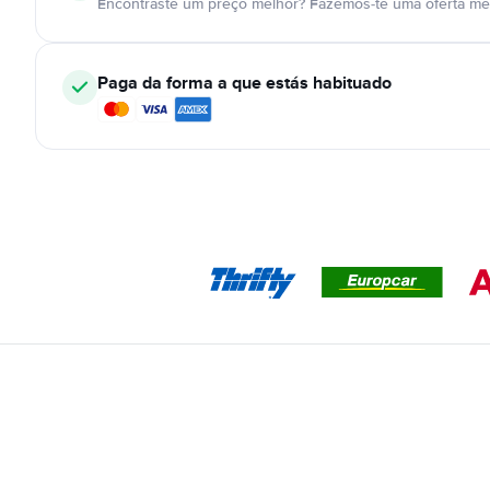
Encontraste um preço melhor? Fazemos-te uma oferta mel
Paga da forma a que estás habituado