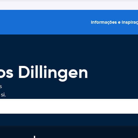
Informações e inspira
s Dillingen
s
si.