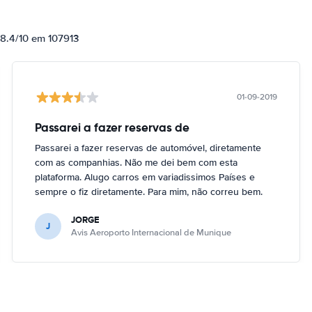
 8.4/10 em 107913
01-09-2019
Passarei a fazer reservas de
Passarei a fazer reservas de automóvel, diretamente
com as companhias. Não me dei bem com esta
plataforma. Alugo carros em variadissimos Países e
sempre o fiz diretamente. Para mim, não correu bem.
JORGE
J
Avis Aeroporto Internacional de Munique