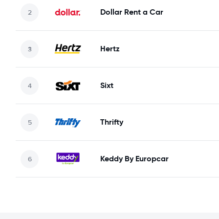
Dollar Rent a Car
Hertz
Sixt
Thrifty
Keddy By Europcar