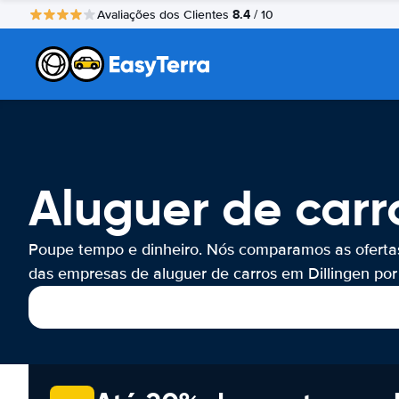
8.4
Avaliações dos Clientes
/ 10
Aluguer de carro
Poupe tempo e dinheiro. Nós comparamos as oferta
das empresas de aluguer de carros em Dillingen por 