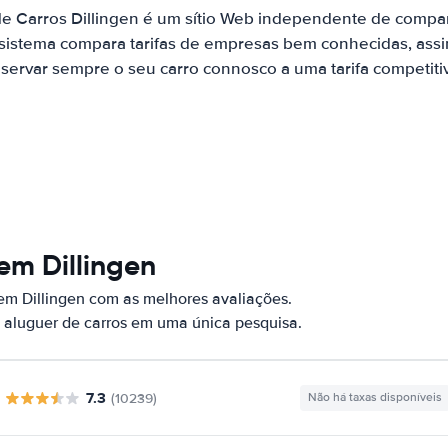
de Carros Dillingen é um sítio Web independente de compa
 sistema compara tarifas de empresas bem conhecidas, assi
servar sempre o seu carro connosco a uma tarifa competiti
em Dillingen
em Dillingen com as melhores avaliações.
 aluguer de carros em uma única pesquisa.
7.3
(10239)
Não há taxas disponíveis