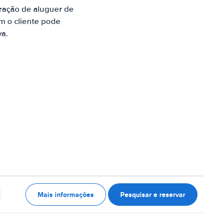
ração de aluguer de
m o cliente pode
va.
Mais informações
Pesquisar e reservar