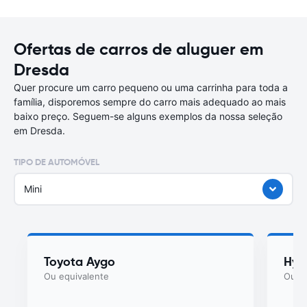
Ofertas de carros de aluguer em
Dresda
Quer procure um carro pequeno ou uma carrinha para toda a
família, disporemos sempre do carro mais adequado ao mais
baixo preço. Seguem-se alguns exemplos da nossa seleção
em Dresda.
TIPO DE AUTOMÓVEL
Mini
Toyota Aygo
Hyu
Ou equivalente
Ou eq