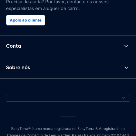
Precisa de ajuda? Por favor, contacte os nossos
especialistas em aluguer de carro.
Apoio ao cliente
Conta
Sobre nós
EasyTerra® é uma marca registrada de EasyTerra B.V. registrada na
Câmara de Comércio de Leeuwarden, Países Baixos, número 01104443