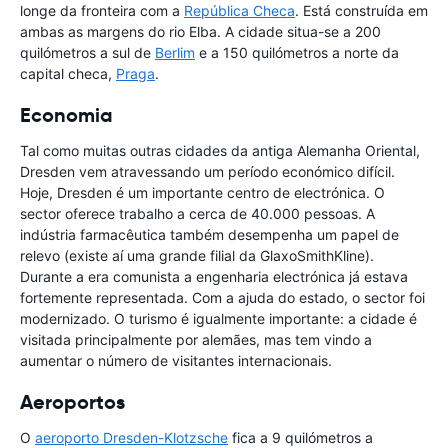
longe da fronteira com a
República Checa
. Está construída em
ambas as margens do rio Elba. A cidade situa-se a 200
quilómetros a sul de
Berlim
e a 150 quilómetros a norte da
capital checa,
Praga
.
Economia
Tal como muitas outras cidades da antiga Alemanha Oriental,
Dresden vem atravessando um período económico difícil.
Hoje, Dresden é um importante centro de electrónica. O
sector oferece trabalho a cerca de 40.000 pessoas. A
indústria farmacêutica também desempenha um papel de
relevo (existe aí uma grande filial da GlaxoSmithKline).
Durante a era comunista a engenharia electrónica já estava
fortemente representada. Com a ajuda do estado, o sector foi
modernizado. O turismo é igualmente importante: a cidade é
visitada principalmente por alemães, mas tem vindo a
aumentar o número de visitantes internacionais.
Aeroportos
O
aeroporto Dresden-Klotzsche
fica a 9 quilómetros a