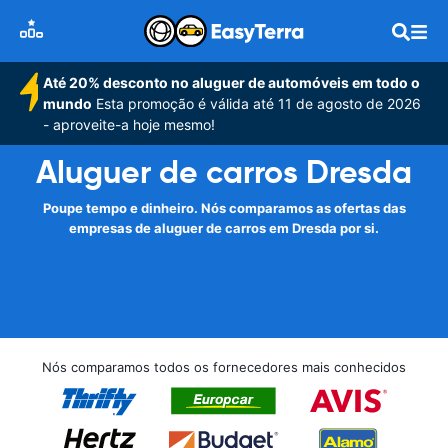
Até 20% desconto no aluguer de automóveis em todo o
mundo
Esta promoção é válida até 11 de agosto de 2026
- aproveite-a hoje mesmo!
Aluguer de carros Dresda
Poupe tempo e dinheiro. Nós comparamos as ofertas das
empresas de aluguer de carros em Dresda por si.
Nós comparamos todos os fornecedores mais conhecidos