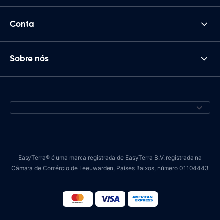
Conta
Sobre nós
EasyTerra® é uma marca registrada de EasyTerra B.V. registrada na
Câmara de Comércio de Leeuwarden, Países Baixos, número 01104443