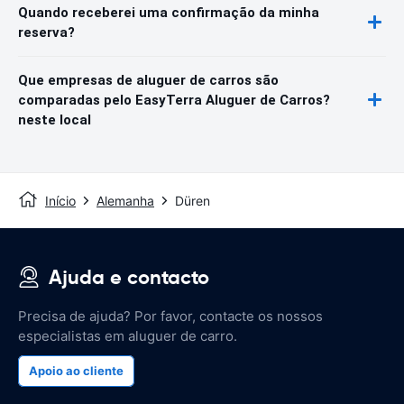
Quando receberei uma confirmação da minha
reserva?
Que empresas de aluguer de carros são
comparadas pelo EasyTerra Aluguer de Carros?
neste local
Início
Alemanha
Düren
Ajuda e contacto
Precisa de ajuda? Por favor, contacte os nossos
especialistas em aluguer de carro.
Apoio ao cliente