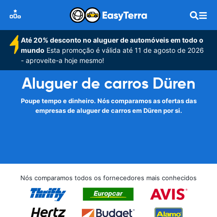
Até 20% desconto no aluguer de automóveis em todo o
mundo
Esta promoção é válida até 11 de agosto de 2026
- aproveite-a hoje mesmo!
Aluguer de carros Düren
Poupe tempo e dinheiro. Nós comparamos as ofertas das
empresas de aluguer de carros em Düren por si.
Nós comparamos todos os fornecedores mais conhecidos