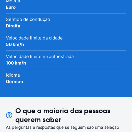
Moeda
Euro
Sentido de condução
Direita
Velocidade limite da cidade
50 km/h
Velocidade limite na autoestrada
100 km/h
Idioma
German
O que a maioria das pessoas
querem saber
As perguntas e respostas que se seguem são uma seleção