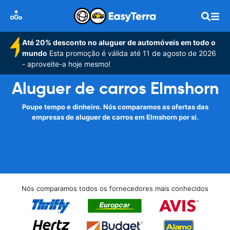
Até 20% desconto no aluguer de automóveis em todo o
mundo
Esta promoção é válida até 11 de agosto de 2026
- aproveite-a hoje mesmo!
Aluguer de carros Elmshorn
Poupe tempo e dinheiro. Nós comparamos as ofertas das
empresas de aluguer de carros em Elmshorn por si.
Nós comparamos todos os fornecedores mais conhecidos