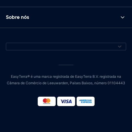
Sobre nós
EasyTerra® é uma marca registrada de EasyTerra B.V. registrada na
Câmara de Comércio de Leeuwarden, Países Baixos, número 01104443