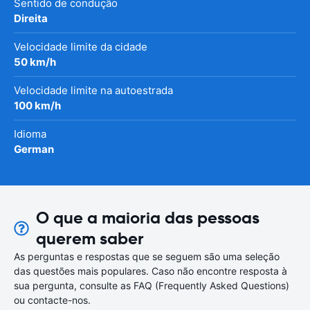
Sentido de condução
Direita
Velocidade limite da cidade
50 km/h
Velocidade limite na autoestrada
100 km/h
Idioma
German
O que a maioria das pessoas
querem saber
As perguntas e respostas que se seguem são uma seleção
das questões mais populares. Caso não encontre resposta à
sua pergunta, consulte as FAQ (Frequently Asked Questions)
ou contacte-nos.