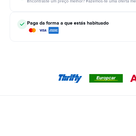
Encontraste um preço melhor? Fazemos-te uma oferta mel
Paga da forma a que estás habituado