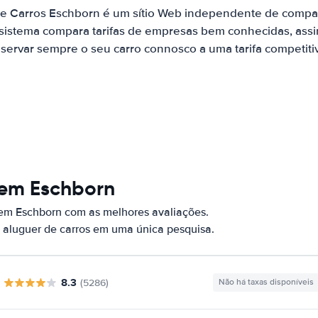
de Carros Eschborn é um sítio Web independente de compa
 sistema compara tarifas de empresas bem conhecidas, assi
servar sempre o seu carro connosco a uma tarifa competiti
 em Eschborn
 em Eschborn com as melhores avaliações.
 aluguer de carros em uma única pesquisa.
8.3
(5286)
Não há taxas disponíveis