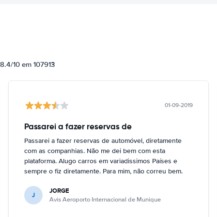
 8.4/10 em 107913
01-09-2019
Passarei a fazer reservas de
Passarei a fazer reservas de automóvel, diretamente
com as companhias. Não me dei bem com esta
plataforma. Alugo carros em variadissimos Países e
sempre o fiz diretamente. Para mim, não correu bem.
JORGE
J
Avis Aeroporto Internacional de Munique