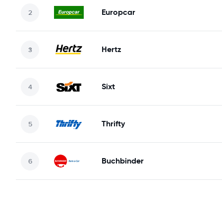
Europcar
Hertz
Sixt
Thrifty
Buchbinder