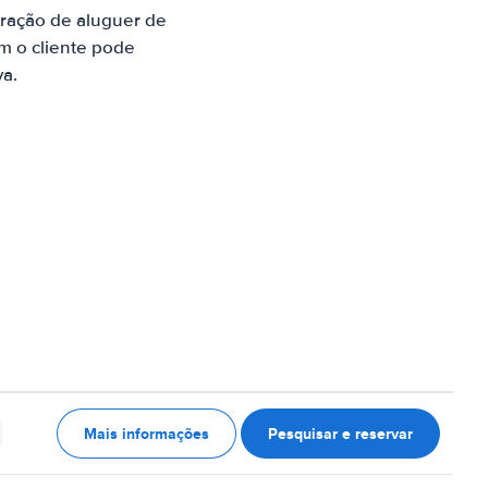
ração de aluguer de
m o cliente pode
va.
Mais informações
Pesquisar e reservar