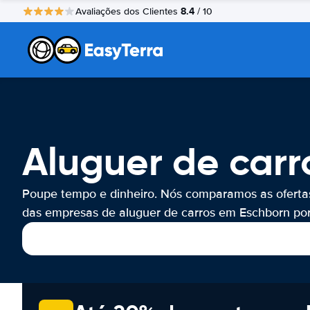
8.4
Avaliações dos Clientes
/ 10
Aluguer de carr
Poupe tempo e dinheiro. Nós comparamos as oferta
das empresas de aluguer de carros em Eschborn por 