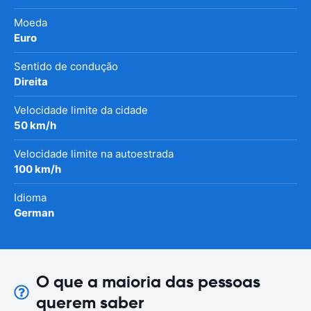
Moeda
Euro
Sentido de condução
Direita
Velocidade limite da cidade
50 km/h
Velocidade limite na autoestrada
100 km/h
Idioma
German
O que a maioria das pessoas
querem saber