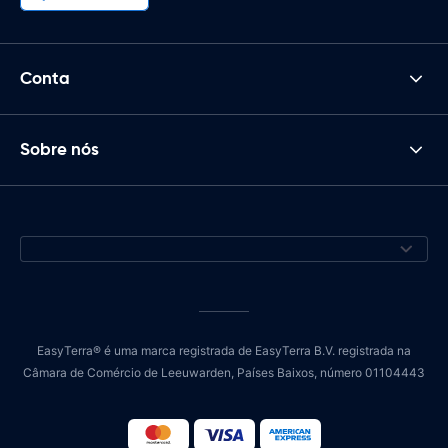
Conta
Sobre nós
EasyTerra® é uma marca registrada de EasyTerra B.V. registrada na
Câmara de Comércio de Leeuwarden, Países Baixos, número 01104443