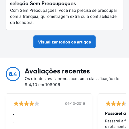
seleção Sem Preocupações
Com Sem Preocupações, você não precisa se preocupar
com a franquia, quilometragem extra ou a confiabilidade
da locadora.
Visualizar todos os artigos
Avaliações recentes
8.4
Os clientes avaliam-nos com uma classificação de
8.4/10 em 108006
06-10-2019
.
Passarei a 
.
Passarei a f
diretamente 