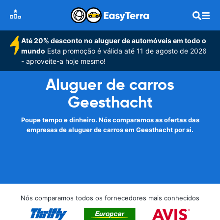
Até 20% desconto no aluguer de automóveis em todo o
mundo
Esta promoção é válida até 11 de agosto de 2026
- aproveite-a hoje mesmo!
Aluguer de carros
Geesthacht
Poupe tempo e dinheiro. Nós comparamos as ofertas das
empresas de aluguer de carros em Geesthacht por si.
Nós comparamos todos os fornecedores mais conhecidos