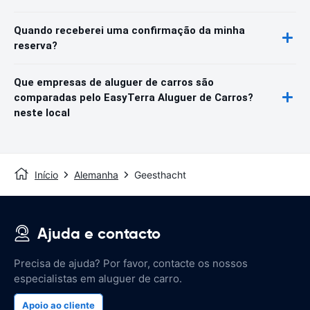
Quando receberei uma confirmação da minha
reserva?
Que empresas de aluguer de carros são
comparadas pelo EasyTerra Aluguer de Carros?
neste local
Início
Alemanha
Geesthacht
Ajuda e contacto
Precisa de ajuda? Por favor, contacte os nossos
especialistas em aluguer de carro.
Apoio ao cliente