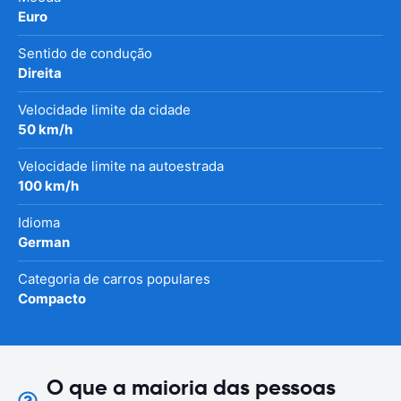
Euro
Sentido de condução
Direita
Velocidade limite da cidade
50 km/h
Velocidade limite na autoestrada
100 km/h
Idioma
German
Categoria de carros populares
Compacto
O que a maioria das pessoas