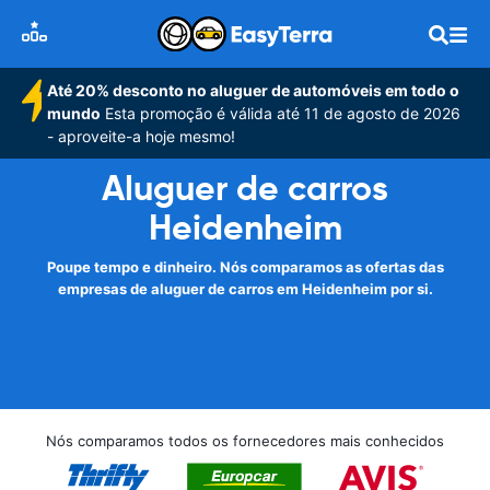
Até 20% desconto no aluguer de automóveis em todo o
mundo
Esta promoção é válida até 11 de agosto de 2026
- aproveite-a hoje mesmo!
Aluguer de carros
Heidenheim
Poupe tempo e dinheiro. Nós comparamos as ofertas das
empresas de aluguer de carros em Heidenheim por si.
Nós comparamos todos os fornecedores mais conhecidos