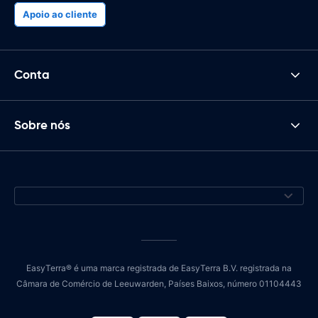
Apoio ao cliente
Conta
Sobre nós
EasyTerra® é uma marca registrada de EasyTerra B.V. registrada na
Câmara de Comércio de Leeuwarden, Países Baixos, número 01104443