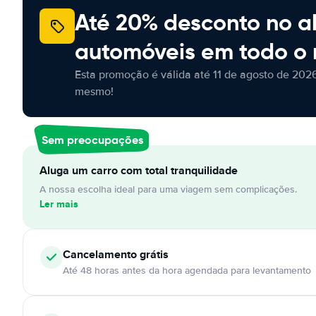
Até 20% desconto no a
automóveis em todo o
Esta promoção é válida até 11 de agosto de 2026
mesmo!
Sem preocupações
Aluga um carro com total tranquilidade
A nossa escolha ideal para uma viagem sem complicações.
Ler mais
Cancelamento
grátis
Até 48 horas antes da hora agendada para levantamento