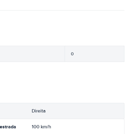
0
Direita
oestrada
100 km/h