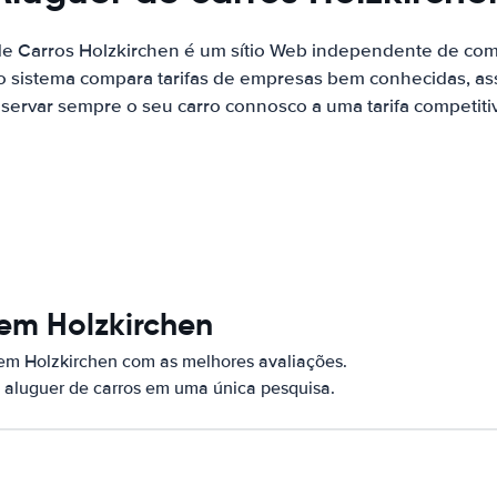
de Carros Holzkirchen é um sítio Web independente de co
o sistema compara tarifas de empresas bem conhecidas, as
servar sempre o seu carro connosco a uma tarifa competiti
em Holzkirchen
 em Holzkirchen com as melhores avaliações.
 aluguer de carros em uma única pesquisa.