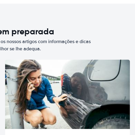
bem preparada
 os nossos artigos com informações e dicas
elhor se lhe adequa.