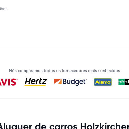
hor.
Nós comparamos todos os fornecedores mais conhecidos
Aluguer de carros Holzkirche