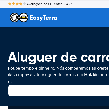
8.4
Avaliações dos Clientes
/ 10
Aluguer de carr
Poupe tempo e dinheiro. Nós comparamos as oferta
das empresas de aluguer de carros em Holzkirchen 
si.