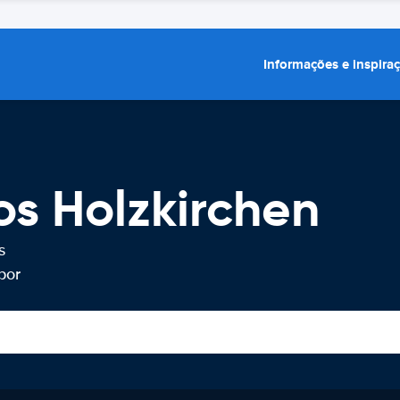
Informações e inspira
os Holzkirchen
s
por