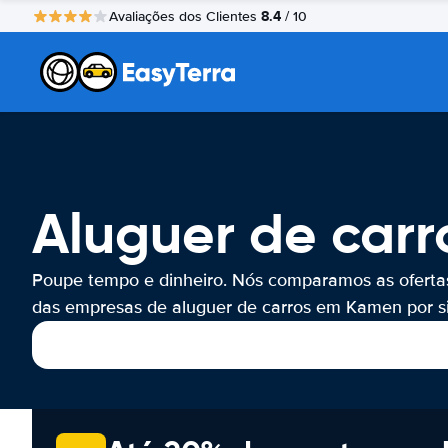
8.4
Avaliações dos Clientes
/ 10
Aluguer de car
Poupe tempo e dinheiro. Nós comparamos as oferta
das empresas de aluguer de carros em Kamen por si