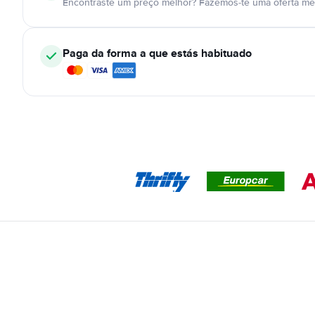
Encontraste um preço melhor? Fazemos-te uma oferta mel
Paga da forma a que estás habituado