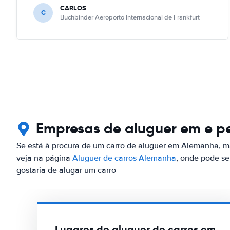
CARLOS
C
Buchbinder Aeroporto Internacional de Frankfurt
Empresas de aluguer em e p
Se está à procura de um carro de aluguer em Alemanha, m
veja na página
Aluguer de carros Alemanha
, onde pode s
gostaria de alugar um carro
Lugares de aluguer de carros em