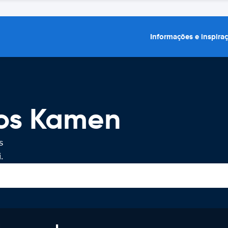
Informações e inspira
ros Kamen
s
.