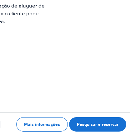
ação de aluguer de
m o cliente pode
va.
Mais informações
Pesquisar e reservar