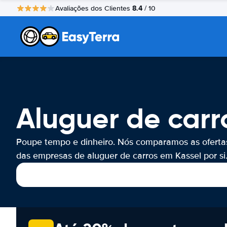
8.4
Avaliações dos Clientes
/ 10
Aluguer de carr
Poupe tempo e dinheiro. Nós comparamos as oferta
das empresas de aluguer de carros em Kassel por si