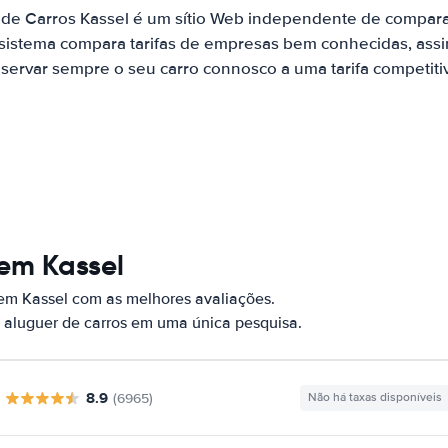
 de Carros Kassel é um sítio Web independente de compar
 sistema compara tarifas de empresas bem conhecidas, assi
servar sempre o seu carro connosco a uma tarifa competiti
em Kassel
 em Kassel com as melhores avaliações.
 aluguer de carros em uma única pesquisa.
8.9
(6965)
Não há taxas disponíveis