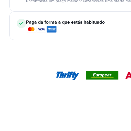
Encontraste um preço melhor? Fazemos-te uma oferta mel
Paga da forma a que estás habituado