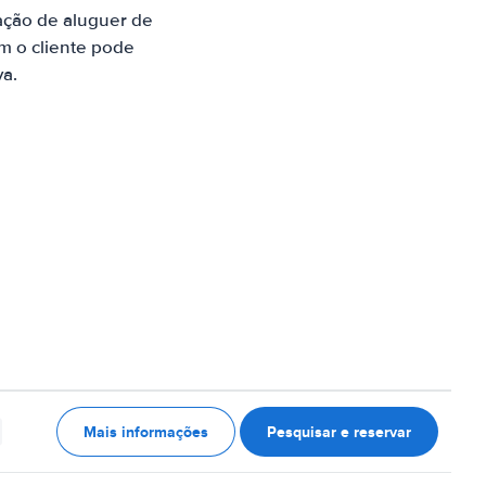
ação de aluguer de
m o cliente pode
va.
Mais informações
Pesquisar e reservar