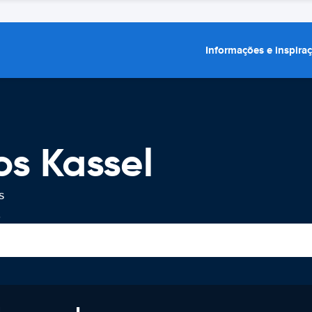
Informações e inspira
os Kassel
s
.