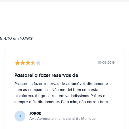
 8.4/10 em 107913
01-09-2019
Passarei a fazer reservas de
Passarei a fazer reservas de automóvel, diretamente
com as companhias. Não me dei bem com esta
plataforma. Alugo carros em variadissimos Países e
sempre o fiz diretamente. Para mim, não correu bem.
JORGE
J
Avis Aeroporto Internacional de Munique