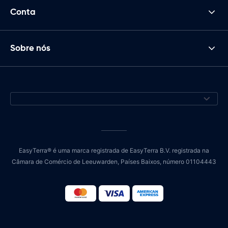
Conta
Sobre nós
EasyTerra® é uma marca registrada de EasyTerra B.V. registrada na
Câmara de Comércio de Leeuwarden, Países Baixos, número 01104443