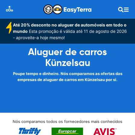
Até 20% desconto no aluguer de automóveis em todo o
mundo
Esta promoção é válida até 11 de agosto de 2026
- aproveite-a hoje mesmo!
Aluguer de carros
Künzelsau
Poupe tempo e dinheiro. Nós comparamos as ofertas das
empresas de aluguer de carros em Künzelsau por si.
Nós comparamos todos os fornecedores mais conhecidos