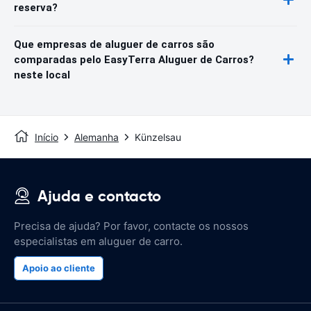
reserva?
Que empresas de aluguer de carros são
comparadas pelo EasyTerra Aluguer de Carros?
neste local
Início
Alemanha
Künzelsau
Ajuda e contacto
Precisa de ajuda? Por favor, contacte os nossos
especialistas em aluguer de carro.
Apoio ao cliente