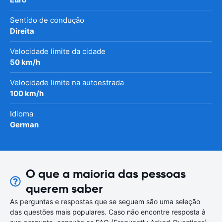
Sentido de condução
Direita
Velocidade limite da cidade
50 km/h
Velocidade limite na autoestrada
100 km/h
Idioma
German
O que a maioria das pessoas
querem saber
As perguntas e respostas que se seguem são uma seleção
das questões mais populares. Caso não encontre resposta à