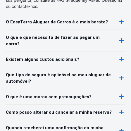
sua pergunta, consulte as FAQ (Frequently Asked Questions)
ou contacte-nos.
O EasyTerra Aluguer de Carros é o mais barato?
O que é que necessito de fazer ao pegar um
carro?
Existem alguns custos adicionais?
Que tipo de seguro é aplicável ao meu aluguer de
automóvel?
O que é uma marca sem preocupações?
Como posso alterar ou cancelar a minha reserva?
Quando receberei uma confirmação da minha