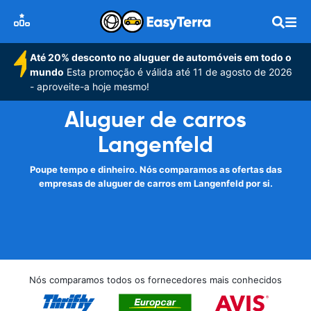
Até 20% desconto no aluguer de automóveis em todo o
mundo
Esta promoção é válida até 11 de agosto de 2026
- aproveite-a hoje mesmo!
Aluguer de carros
Langenfeld
Poupe tempo e dinheiro. Nós comparamos as ofertas das
empresas de aluguer de carros em Langenfeld por si.
Nós comparamos todos os fornecedores mais conhecidos