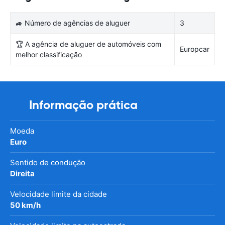
🚙 Número de agências de aluguer
3
🏆 A agência de aluguer de automóveis com
Europcar
melhor classificação
Informação prática
Moeda
Euro
Sentido de condução
Direita
Velocidade limite da cidade
50 km/h