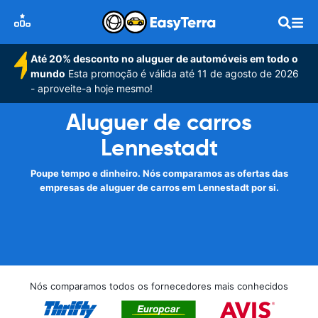
Até 20% desconto no aluguer de automóveis em todo o
mundo
Esta promoção é válida até 11 de agosto de 2026
- aproveite-a hoje mesmo!
Aluguer de carros
Lennestadt
Poupe tempo e dinheiro. Nós comparamos as ofertas das
empresas de aluguer de carros em Lennestadt por si.
Nós comparamos todos os fornecedores mais conhecidos