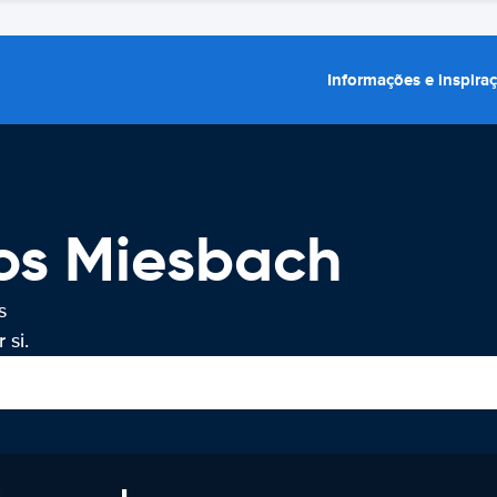
Informações e inspira
ros Miesbach
s
 si.