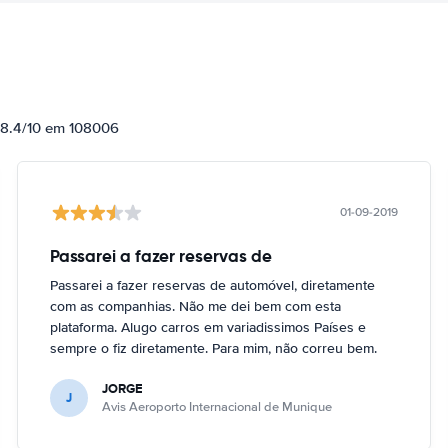
e 8.4/10 em 108006
01-09-2019
Passarei a fazer reservas de
Passarei a fazer reservas de automóvel, diretamente
com as companhias. Não me dei bem com esta
plataforma. Alugo carros em variadissimos Países e
sempre o fiz diretamente. Para mim, não correu bem.
JORGE
J
Avis Aeroporto Internacional de Munique