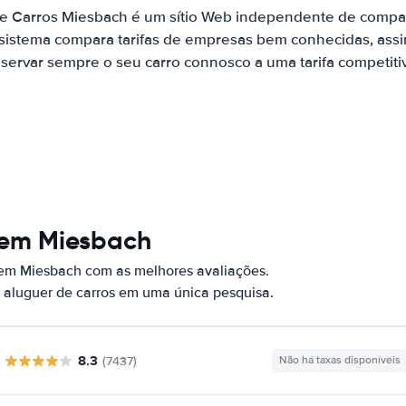
de Carros Miesbach é um sítio Web independente de compa
 sistema compara tarifas de empresas bem conhecidas, assi
servar sempre o seu carro connosco a uma tarifa competiti
 em Miesbach
 em Miesbach com as melhores avaliações.
 aluguer de carros em uma única pesquisa.
8.3
(7437)
Não há taxas disponíveis