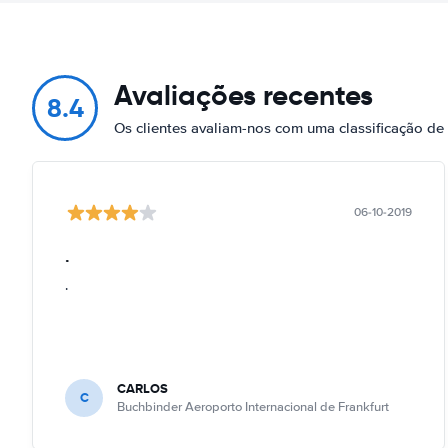
Avaliações recentes
8.4
Os clientes avaliam-nos com uma classificação d
06-10-2019
.
.
CARLOS
C
Buchbinder Aeroporto Internacional de Frankfurt