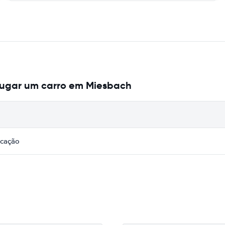
lugar um carro em Miesbach
icação