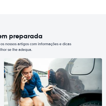
bem preparada
 os nossos artigos com informações e dicas
elhor se lhe adequa.