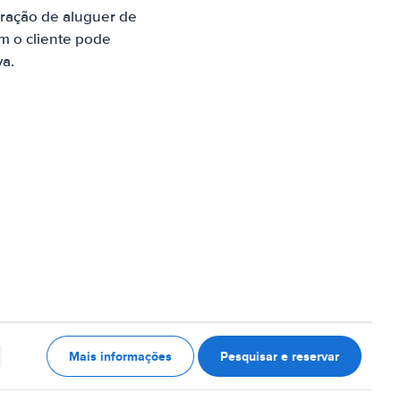
ração de aluguer de
m o cliente pode
va.
Mais informações
Pesquisar e reservar