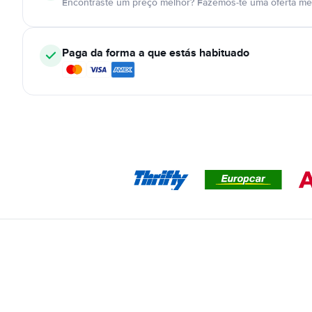
Encontraste um preço melhor? Fazemos-te uma oferta mel
Paga da forma a que estás habituado