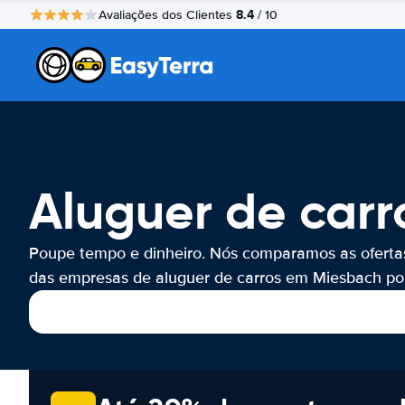
8.4
Avaliações dos Clientes
/ 10
Aluguer de car
Poupe tempo e dinheiro. Nós comparamos as oferta
das empresas de aluguer de carros em Miesbach por