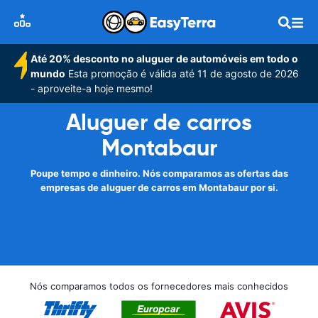
Até 20% desconto no aluguer de automóveis em todo o
mundo
Esta promoção é válida até 11 de agosto de 2026
- aproveite-a hoje mesmo!
Aluguer de carros
Montabaur
Poupe tempo e dinheiro. Nós comparamos as ofertas das
empresas de aluguer de carros em Montabaur por si.
Nós comparamos todos os fornecedores mais conhecidos