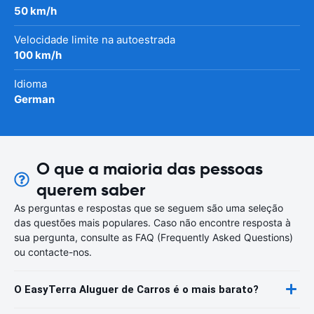
50 km/h
Velocidade limite na autoestrada
100 km/h
Idioma
German
O que a maioria das pessoas
querem saber
As perguntas e respostas que se seguem são uma seleção
das questões mais populares. Caso não encontre resposta à
sua pergunta, consulte as FAQ (Frequently Asked Questions)
ou contacte-nos.
O EasyTerra Aluguer de Carros é o mais barato?