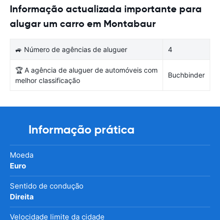
Informação actualizada importante para
alugar um carro em Montabaur
🚙 Número de agências de aluguer
4
🏆 A agência de aluguer de automóveis com
Buchbinder
melhor classificação
Informação prática
Moeda
Euro
Sentido de condução
Direita
Velocidade limite da cidade