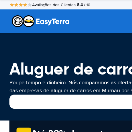
8.4
Avaliações dos Clientes
/ 10
Aluguer de car
Poupe tempo e dinheiro. Nós comparamos as oferta
das empresas de aluguer de carros em Murnau por s