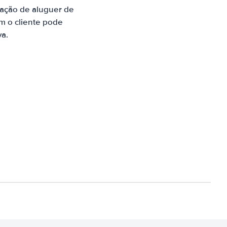
ação de aluguer de
m o cliente pode
va.