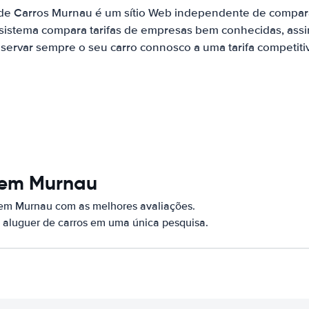
 de Carros Murnau é um sítio Web independente de compar
 sistema compara tarifas de empresas bem conhecidas, assi
servar sempre o seu carro connosco a uma tarifa competiti
 em Murnau
 em Murnau com as melhores avaliações.
 aluguer de carros em uma única pesquisa.