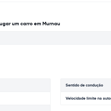
lugar um carro em Murnau
Sentido de condução
Velocidade limite na aut