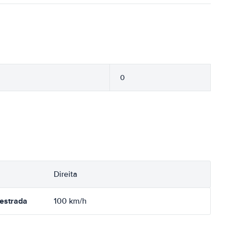
0
Direita
oestrada
100 km/h