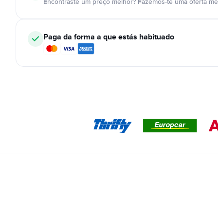
Encontraste um preço melhor? Fazemos-te uma oferta mel
Paga da forma a que estás habituado