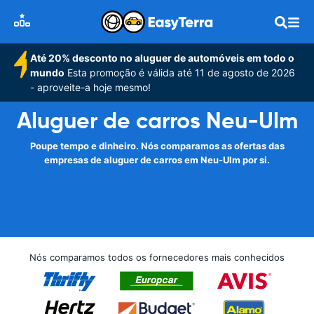
Até 20% desconto no aluguer de automóveis em todo o
mundo
Esta promoção é válida até 11 de agosto de 2026
- aproveite-a hoje mesmo!
Aluguer de carros Neu-Ulm
Poupe tempo e dinheiro. Nós comparamos as ofertas das
empresas de aluguer de carros em Neu-Ulm por si.
Nós comparamos todos os fornecedores mais conhecidos