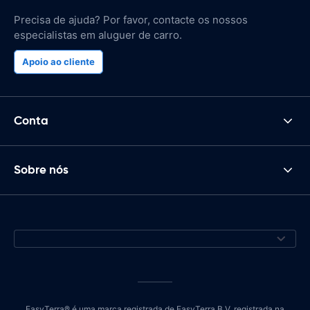
Precisa de ajuda? Por favor, contacte os nossos
especialistas em aluguer de carro.
Apoio ao cliente
Conta
Sobre nós
EasyTerra® é uma marca registrada de EasyTerra B.V. registrada na