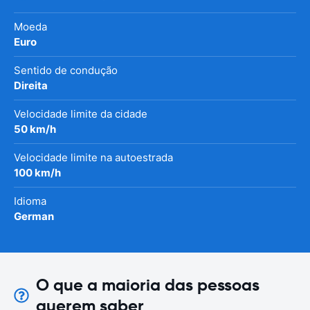
Moeda
Euro
Sentido de condução
Direita
Velocidade limite da cidade
50 km/h
Velocidade limite na autoestrada
100 km/h
Idioma
German
O que a maioria das pessoas
querem saber