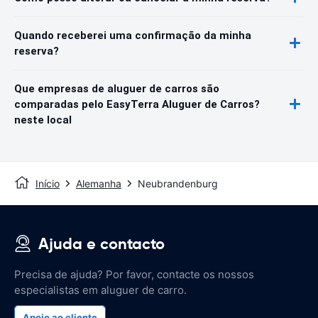
Quando receberei uma confirmação da minha
reserva?
Que empresas de aluguer de carros são
comparadas pelo EasyTerra Aluguer de Carros?
neste local
Início
Alemanha
Neubrandenburg
Ajuda e contacto
Precisa de ajuda? Por favor, contacte os nossos
especialistas em aluguer de carro.
Apoio ao cliente