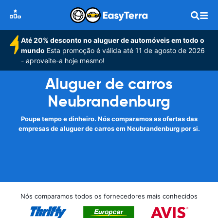
Até 20% desconto no aluguer de automóveis em todo o
mundo
Esta promoção é válida até 11 de agosto de 2026
- aproveite-a hoje mesmo!
Aluguer de carros
Neubrandenburg
Poupe tempo e dinheiro. Nós comparamos as ofertas das
empresas de aluguer de carros em Neubrandenburg por si.
Nós comparamos todos os fornecedores mais conhecidos