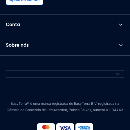
Conta
Sobre nós
EasyTerra® é uma marca registrada de EasyTerra B.V. registrada na
Câmara de Comércio de Leeuwarden, Países Baixos, número 01104443