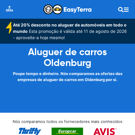
Até 20% desconto no aluguer de automóveis em todo o
mundo
Esta promoção é válida até 11 de agosto de 2026
- aproveite-a hoje mesmo!
Aluguer de carros
Oldenburg
Poupe tempo e dinheiro. Nós comparamos as ofertas das
empresas de aluguer de carros em Oldenburg por si.
Nós comparamos todos os fornecedores mais conhecidos