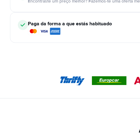
Encontraste um preço melhor? Fazemos-te uma oferta mel
Paga da forma a que estás habituado