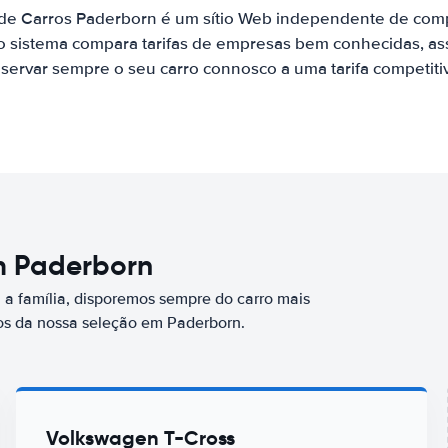
 de Carros Paderborn é um sítio Web independente de com
o sistema compara tarifas de empresas bem conhecidas, as
servar sempre o seu carro connosco a uma tarifa competiti
em Paderborn
a família, disporemos sempre do carro mais
s da nossa seleção em Paderborn.
Volkswagen T-Cross