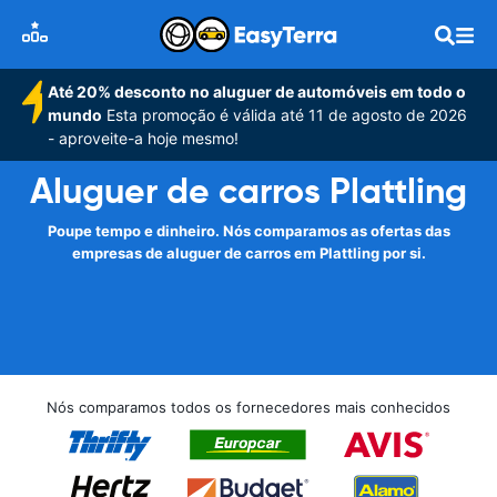
Até 20% desconto no aluguer de automóveis em todo o
mundo
Esta promoção é válida até 11 de agosto de 2026
- aproveite-a hoje mesmo!
Aluguer de carros Plattling
Poupe tempo e dinheiro. Nós comparamos as ofertas das
empresas de aluguer de carros em Plattling por si.
Nós comparamos todos os fornecedores mais conhecidos