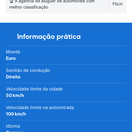
🏆 A agência de aluguer de automóveis com
Flizzr
melhor classificação
Informação prática
Moeda
Euro
Sentido de condução
Direita
Velocidade limite da cidade
50 km/h
Velocidade limite na autoestrada
100 km/h
Idioma