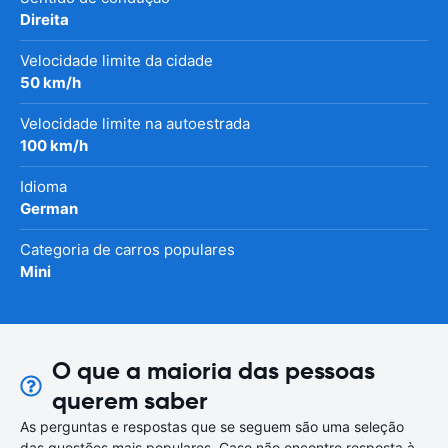
Direita
Velocidade limite da cidade
50 km/h
Velocidade limite na autoestrada
100 km/h
Idioma
German
Categoria de carros populares
Mini
O que a maioria das pessoas
querem saber
As perguntas e respostas que se seguem são uma seleção
das questões mais populares. Caso não encontre resposta à