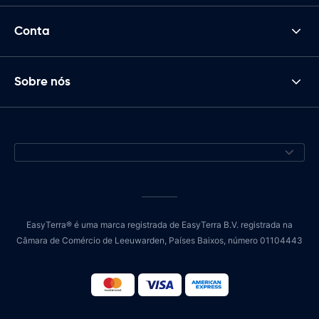
Conta
Sobre nós
EasyTerra® é uma marca registrada de EasyTerra B.V. registrada na
Câmara de Comércio de Leeuwarden, Países Baixos, número 01104443