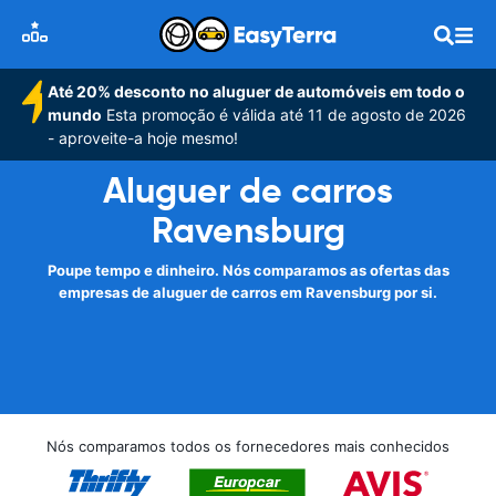
Até 20% desconto no aluguer de automóveis em todo o
mundo
Esta promoção é válida até 11 de agosto de 2026
- aproveite-a hoje mesmo!
Aluguer de carros
Ravensburg
Poupe tempo e dinheiro. Nós comparamos as ofertas das
empresas de aluguer de carros em Ravensburg por si.
Nós comparamos todos os fornecedores mais conhecidos