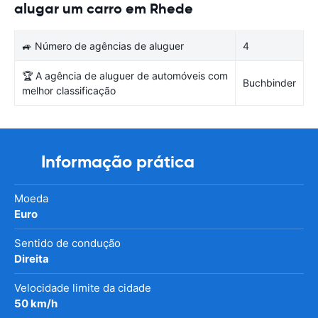
alugar um carro em Rhede
🚙 Número de agências de aluguer
4
🏆 A agência de aluguer de automóveis com
Buchbinder
melhor classificação
Informação prática
Moeda
Euro
Sentido de condução
Direita
Velocidade limite da cidade
50 km/h