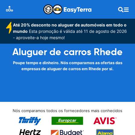
Até 20% desconto no aluguer de automóveis em todo o
mundo
Esta promoção é válida até 11 de agosto de 2026
- aproveite-a hoje mesmo!
Aluguer de carros Rhede
Poupe tempo e dinheiro. Nós comparamos as ofertas das
empresas de aluguer de carros em Rhede por si.
Nós comparamos todos os fornecedores mais conhecidos