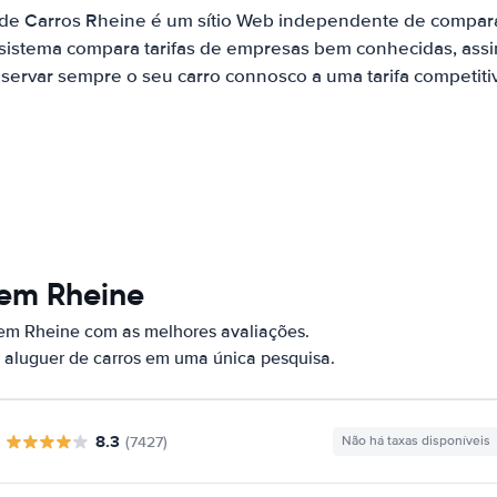
 de Carros Rheine é um sítio Web independente de compar
 sistema compara tarifas de empresas bem conhecidas, assi
servar sempre o seu carro connosco a uma tarifa competiti
 em Rheine
 em Rheine com as melhores avaliações.
 aluguer de carros em uma única pesquisa.
8.3
(7427)
Não há taxas disponíveis