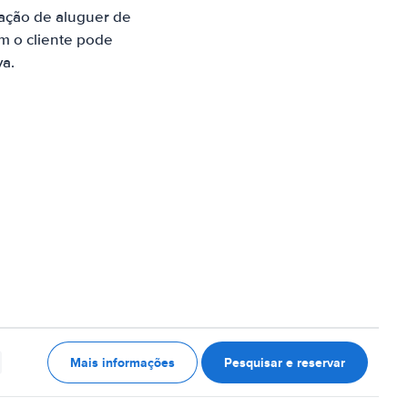
ação de aluguer de
m o cliente pode
va.
Mais informações
Pesquisar e reservar