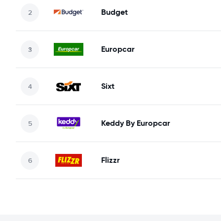
Budget
Europcar
Sixt
Keddy By Europcar
Flizzr