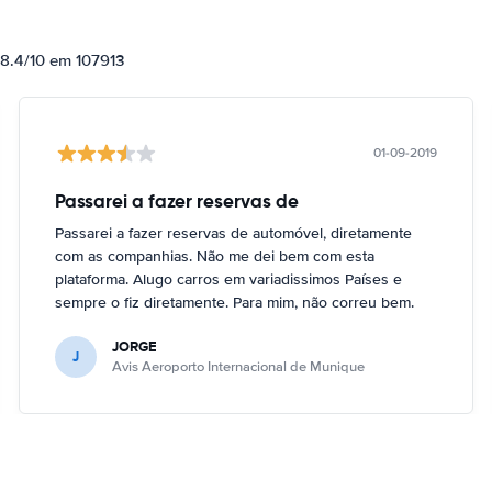
 8.4/10 em 107913
01-09-2019
Passarei a fazer reservas de
Passarei a fazer reservas de automóvel, diretamente
com as companhias. Não me dei bem com esta
plataforma. Alugo carros em variadissimos Países e
sempre o fiz diretamente. Para mim, não correu bem.
JORGE
J
Avis Aeroporto Internacional de Munique