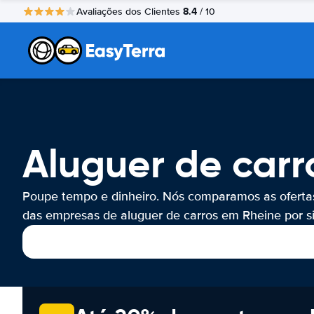
8.4
Avaliações dos Clientes
/ 10
Aluguer de carr
Poupe tempo e dinheiro. Nós comparamos as oferta
das empresas de aluguer de carros em Rheine por si