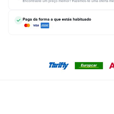
Encontraste um preço melhor? Fazemos-te uma oferta mel
Paga da forma a que estás habituado