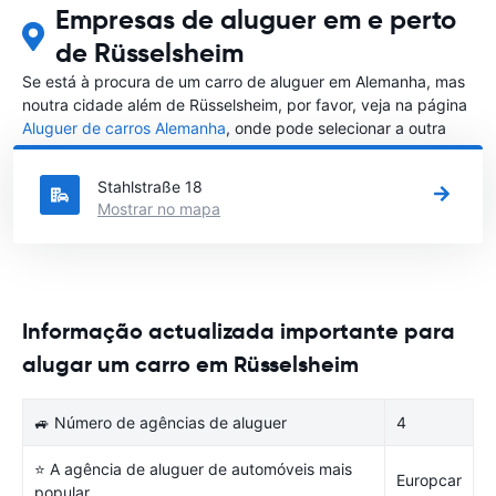
Empresas de aluguer em e perto
de Rüsselsheim
Se está à procura de um carro de aluguer em Alemanha, mas
noutra cidade além de Rüsselsheim, por favor, veja na página
Aluguer de carros Alemanha
, onde pode selecionar a outra
cidade em Alemanha que gostaria de alugar um carro
Stahlstraße 18
Mostrar no mapa
Informação actualizada importante para
alugar um carro em Rüsselsheim
🚙 Número de agências de aluguer
4
⭐ A agência de aluguer de automóveis mais
Europcar
popular