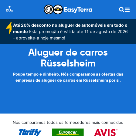
Até 20% desconto no aluguer de automóveis em todo o
mundo
Esta promoção é válida até 11 de agosto de 2026
- aproveite-a hoje mesmo!
Aluguer de carros
Rüsselsheim
Poupe tempo e dinheiro. Nós comparamos as ofertas das
empresas de aluguer de carros em Rüsselsheim por si.
Nós comparamos todos os fornecedores mais conhecidos