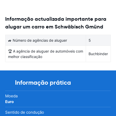
Informação actualizada importante para
alugar um carro em Schwäbisch Gmünd
🚙 Número de agências de aluguer
5
🏆 A agência de aluguer de automóveis com
Buchbinder
melhor classificação
Informação prática
Moeda
Euro
Sentido de condução