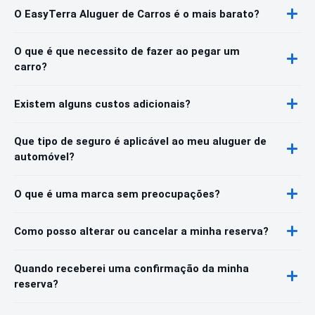
O EasyTerra Aluguer de Carros é o mais barato?
O que é que necessito de fazer ao pegar um
carro?
Existem alguns custos adicionais?
Que tipo de seguro é aplicável ao meu aluguer de
automóvel?
O que é uma marca sem preocupações?
Como posso alterar ou cancelar a minha reserva?
Quando receberei uma confirmação da minha
reserva?