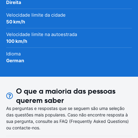
Direita
Velocidade limite da cidade
50 km/h
Velocidade limite na autoestrada
100 km/h
Idioma
German
O que a maioria das pessoas
querem saber
As perguntas e respostas que se seguem são uma seleção
das questões mais populares. Caso não encontre resposta à
sua pergunta, consulte as FAQ (Frequently Asked Questions)
ou contacte-nos.