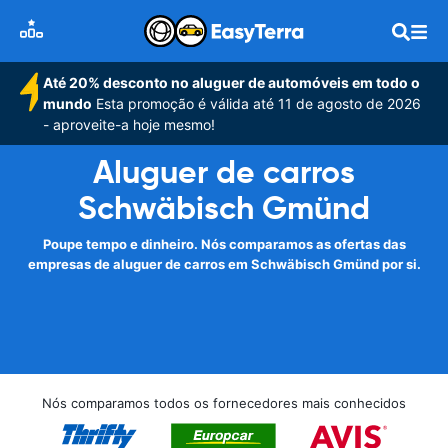
Até 20% desconto no aluguer de automóveis em todo o
mundo
Esta promoção é válida até 11 de agosto de 2026
- aproveite-a hoje mesmo!
Aluguer de carros
Schwäbisch Gmünd
Poupe tempo e dinheiro. Nós comparamos as ofertas das
empresas de aluguer de carros em Schwäbisch Gmünd por si.
Nós comparamos todos os fornecedores mais conhecidos